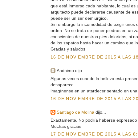
que está inmerso cada habitante, lo cual es 
arquitecto puede declararse causante de es
puede ser un ser demiúrgico.
Sin embargo la incomodidad de exigir unos o
orden. No se trata de poner piedras en un 
conscientes de nuestros pies doloridos, si n
de los zapatos hasta hacer un camino que in
Gracias y saludos
16 DE NOVIEMBRE DE 2015 A LAS 18
Anónimo dijo...
Algunas veces cuando la belleza esta presen
desaparece...
imagínense en un atardecer sentado en una
16 DE NOVIEMBRE DE 2015 A LAS 20
Santiago de Molina
dijo...
Exactamente. No podría haberse expresado 
Muchas gracias
17 DE NOVIEMBRE DE 2015 A LAS 8: