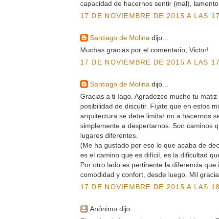
capacidad de hacernos sentir (mal), lamento 
17 DE NOVIEMBRE DE 2015 A LAS 17
Santiago de Molina
dijo...
Muchas gracias por el comentario, Victor!
17 DE NOVIEMBRE DE 2015 A LAS 17
Santiago de Molina
dijo...
Gracias a ti Iago. Agradezco mucho tu mati
posibilidad de discutir. Fíjate que en estos
arquitectura se debe limitar no a hacernos se
simplemente a despertarnos. Son caminos q
lugares diferentes.
(Me ha gustado por eso lo que acaba de deci
es el camino que es difícil, es la dificultad q
Por otro lado es pertinente la diferencia que
comodidad y confort, desde luego. Mil gracia
17 DE NOVIEMBRE DE 2015 A LAS 18
Anónimo dijo...