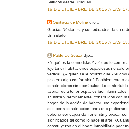
Saludos desde Uruguay
15 DE DICIEMBRE DE 2015 A LAS 17
Santiago de Molina
dijo...
Gracias Néstor. Hay comodidades de un orden
Un saludo
15 DE DICIEMBRE DE 2015 A LAS 18
Pablo De Souza
dijo...
¿Y qué es la comodidad? ¿Y qué lo confort
lujo tener habitaciones espaciosas no solo en
vertical. ¿A quién se le ocurrió que 250 cms
piso era algo confortable? Posiblemente a a
constructores sin escrúpulos. Lo confortable
aspirar es a tener espacios bien iluminados, 
acústica y térmicamente, construidos con mat
hagan de la acción de habitar una experienci
solo sería construcción, para que pudiéramos
debería ser capaz de transmitir y evocar sen
significados tal como lo hace el arte. ¿Cuánt
construyeron en el boom inmobiliario podem