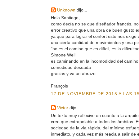
Unknown
dijo...
Hola Santiago,
como decía no se que diseñador francés, no
error creativo que una obra de buen gusto e
ya que para lograr el confort este nos exige
una cierta cantidad de movimientos y una piz
"no es el camino que es difícil, es la dificul
Simone Weil
es caminando en la incomodidad del camino
comodidad deseada
gracias y va un abrazo
François
17 DE NOVIEMBRE DE 2015 A LAS 15
Victor
dijo...
Un texto muy reflexivo en cuanto a la arquite
creo que extrapolable a todos los ámbitos. 
sociedad de la vía rápida, del mínimo esfuerz
inmediato, y cada vez más reacia a salir de 