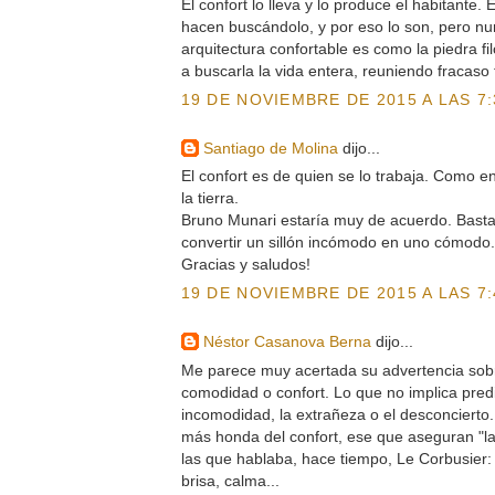
El confort lo lleva y lo produce el habitante
hacen buscándolo, y por eso lo son, pero nu
arquitectura confortable es como la piedra fi
a buscarla la vida entera, reuniendo fracaso 
19 DE NOVIEMBRE DE 2015 A LAS 7:
Santiago de Molina
dijo...
El confort es de quien se lo trabaja. Como 
la tierra.
Bruno Munari estaría muy de acuerdo. Basta 
convertir un sillón incómodo en uno cómodo.
Gracias y saludos!
19 DE NOVIEMBRE DE 2015 A LAS 7:
Néstor Casanova Berna
dijo...
Me parece muy acertada su advertencia sobre
comodidad o confort. Lo que no implica pred
incomodidad, la extrañeza o el desconcierto
más honda del confort, ese que aseguran "la
las que hablaba, hace tiempo, Le Corbusier: s
brisa, calma...