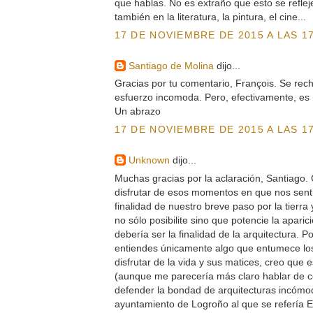
que hablas. No es extraño que esto se refleje
también en la literatura, la pintura, el cine...
17 DE NOVIEMBRE DE 2015 A LAS 17
Santiago de Molina
dijo...
Gracias por tu comentario, François. Se rech
esfuerzo incomoda. Pero, efectivamente, es 
Un abrazo
17 DE NOVIEMBRE DE 2015 A LAS 17
Unknown
dijo...
Muchas gracias por la aclaración, Santiago. 
disfrutar de esos momentos en que nos sent
finalidad de nuestro breve paso por la tierra
no sólo posibilite sino que potencie la apari
debería ser la finalidad de la arquitectura. 
entiendes únicamente algo que entumece los
disfrutar de la vida y sus matices, creo que
(aunque me parecería más claro hablar de con
defender la bondad de arquitecturas incómo
ayuntamiento de Logroño al que se refería 