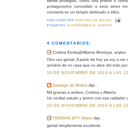
siente protegido, como una prisión o co
protagonismo concedido a esos seres inv
convierta en un templo dedicado a ellos.
PUBLICADO POR
SANTIAGO DE MOLINA
ETIQUETAS:
EXTRAÑAMIENTO
,
HABITAR
4 COMENTARIOS:
Cristina Emilia@Alberto Montoya, arqtos. d
Otra vez genial. A partir de hoy ya voy a ver 
armário de mi casa que no abre del todo por 
10 DE NOVIEMBRE DE 2015 A LAS 12
Santiago de Molina
dijo...
Mil gracias a ambos, Cristina y Alberto.
Un cordial saludo y ánimo con ese radiador d
10 DE NOVIEMBRE DE 2015 A LAS 12
TREMAIN MTY Matriz
dijo...
genial simplemente excelente