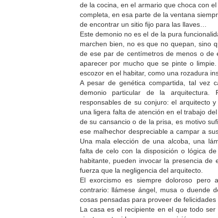
de la cocina, en el armario que choca con el
completa, en esa parte de la ventana siempre
de encontrar un sitio fijo para las llaves…
Este demonio no es el de la pura funcionali
marchen bien, no es que no quepan, sino qu
de ese par de centímetros de menos o de 
aparecer por mucho que se pinte o limpi
escozor en el habitar, como una rozadura ins
A pesar de genética compartida, tal vez 
demonio particular de la arquitectura
responsables de su conjuro: el arquitecto y
una ligera falta de atención en el trabajo d
de su cansancio o de la prisa, es motivo suf
ese malhechor despreciable a campar a sus
Una mala elección de una alcoba, una lá
falta de celo con la disposición o lógica d
habitante, pueden invocar la presencia de
fuerza que la negligencia del arquitecto.
El exorcismo es siempre doloroso pero a
contrario: llámese ángel, musa o duende de 
cosas pensadas para proveer de felicidades y
La casa es el recipiente en el que todo se