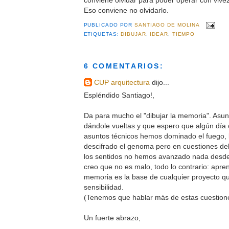
Eso conviene no olvidarlo.
PUBLICADO POR
SANTIAGO DE MOLINA
ETIQUETAS:
DIBUJAR
,
IDEAR
,
TIEMPO
6 COMENTARIOS:
CUP arquitectura
dijo...
Espléndido Santiago!,
Da para mucho el "dibujar la memoria". Asun
dándole vueltas y que espero que algún día cr
asuntos técnicos hemos dominado el fuego, l
descifrado el genoma pero en cuestiones del
los sentidos no hemos avanzado nada desde
creo que no es malo, todo lo contrario: apren
memoria es la base de cualquier proyecto qu
sensibilidad.
(Tenemos que hablar más de estas cuestion
Un fuerte abrazo,