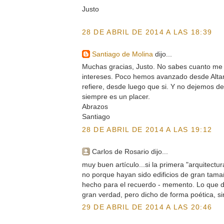
Justo
28 DE ABRIL DE 2014 A LAS 18:39
Santiago de Molina
dijo...
Muchas gracias, Justo. No sabes cuanto me a
intereses. Poco hemos avanzado desde Altam
refiere, desde luego que si. Y no dejemos de
siempre es un placer.
Abrazos
Santiago
28 DE ABRIL DE 2014 A LAS 19:12
Carlos de Rosario dijo...
muy buen artículo...si la primera "arquitectu
no porque hayan sido edificios de gran tama
hecho para el recuerdo - memento. Lo que d
gran verdad, pero dicho de forma poética, si
29 DE ABRIL DE 2014 A LAS 20:46