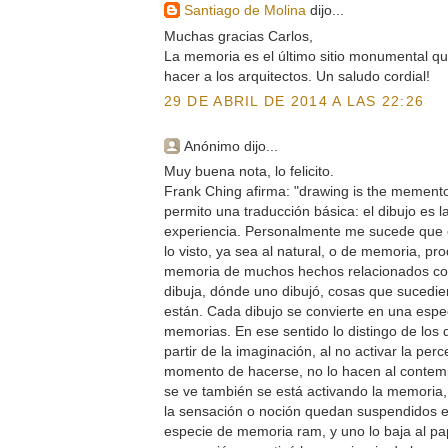
Santiago de Molina
dijo...
Muchas gracias Carlos,
La memoria es el último sitio monumental qu
hacer a los arquitectos. Un saludo cordial!
29 DE ABRIL DE 2014 A LAS 22:26
Anónimo dijo...
Muy buena nota, lo felicito.
Frank Ching afirma: "drawing is the memento
permito una traducción básica: el dibujo es 
experiencia. Personalmente me sucede que e
lo visto, ya sea al natural, o de memoria, pro
memoria de muchos hechos relacionados co
dibuja, dónde uno dibujó, cosas que sucedi
están. Cada dibujo se convierte en una esp
memorias. En ese sentido lo distingo de los
partir de la imaginación, al no activar la per
momento de hacerse, no lo hacen al contempl
se ve también se está activando la memoria, 
la sensación o noción quedan suspendidos e
especie de memoria ram, y uno lo baja al p