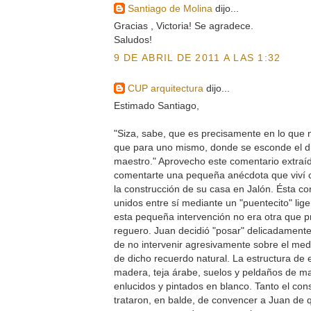
Santiago de Molina
dijo...
Gracias , Victoria! Se agradece.
Saludos!
9 DE ABRIL DE 2011 A LAS 1:32
CUP arquitectura
dijo...
Estimado Santiago,
"Siza, sabe, que es precisamente en lo que
que para uno mismo, donde se esconde el dif
maestro." Aprovecho este comentario extraíd
comentarte una pequeña anécdota que viví 
la construcción de su casa en Jalón. Ésta c
unidos entre sí mediante un "puentecito" lig
esta pequeña intervención no era otra que p
reguero. Juan decidió "posar" delicadamente
de no intervenir agresivamente sobre el med
de dicho recuerdo natural. La estructura de 
madera, teja árabe, suelos y peldaños de m
enlucidos y pintados en blanco. Tanto el con
trataron, en balde, de convencer a Juan de q