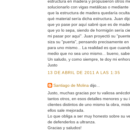
estructura en madera y propusieron otros m
solucionarlo con vigas metálicas o mediante
que la estructura de madera quedaría oculta
qué material sería dicha estructura. Juan dij
que yo pase por aquí sabré que es de made
que yo lo sepa, siendo de hormigón sería c
mi pasar por aquí". Juan proyectó su "puen
siza su "puerta", pensando precisamente en
para uno mismo... La realidad es que cuando
medio que no sea uno mismo... bueno, sabe
Un saludo, y como siempre, te doy mi enho
Justo
13 DE ABRIL DE 2011 A LAS 1:35
Santiago de Molina
dijo...
Justo, muchas gracias por tu valiosa anécdo
tantos otros, en esos detalles menores y su 
clientes distintos de uno mismo la obra, mis
ellos sale mejorada.
Lo que obliga a ser muy honesto sobre su v
de defenderlos a ultranza.
Gracias y saludos!