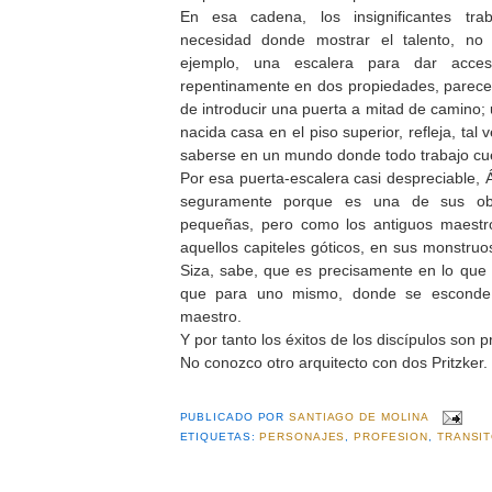
En esa cadena, los insignificantes tr
necesidad donde mostrar el talento, no
ejemplo, una escalera para dar acce
repentinamente en dos propiedades, parece
de introducir una puerta a mitad de camino;
nacida casa en el piso superior, refleja, tal
saberse en un mundo donde todo trabajo cu
Por esa puerta-escalera casi despreciable, 
seguramente porque es una de sus o
pequeñas, pero como los antiguos maestro
aquellos capiteles góticos, en sus monstru
Siza, sabe, que es precisamente en lo que
que para uno mismo, donde se esconde el
maestro.
Y por tanto los éxitos de los discípulos son p
No conozco otro arquitecto con dos Pritzker.
PUBLICADO POR
SANTIAGO DE MOLINA
ETIQUETAS:
PERSONAJES
,
PROFESION
,
TRANSI