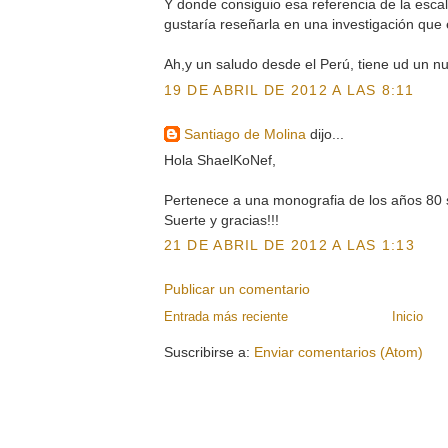
Y donde consiguio esa referencia de la esca
gustaría reseñarla en una investigación que
Ah,y un saludo desde el Perú, tiene ud un n
19 DE ABRIL DE 2012 A LAS 8:11
Santiago de Molina
dijo...
Hola ShaelKoNef,
Pertenece a una monografia de los años 80 s
Suerte y gracias!!!
21 DE ABRIL DE 2012 A LAS 1:13
Publicar un comentario
Entrada más reciente
Inicio
Suscribirse a:
Enviar comentarios (Atom)