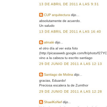
13 DE ABRIL DE 2011 A LAS 9:31
CUP arquitectura
dijo...
absolutamente de acuerdo.
Un saludo
13 DE ABRIL DE 2011 A LAS 16:40
almalé
dijo...
el otro día al ver esta foto
(http://picasaweb.google.com/lh/photo/f2
vino a la cabeza tu escrito santiago
29 DE JUNIO DE 2011 A LAS 12:13
Santiago de Molina
dijo...
gracias, Eduardo!
Preciosa escalera la de Zumthor
29 DE JUNIO DE 2011 A LAS 12:28
ShaelKoNef
dijo...