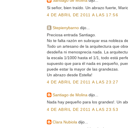
Santiago de Molina
dijo...
Si señor, bien traído. Un abrazo fuerte, Mari
4 DE ABRIL DE 2011 A LAS 17:56
Stepienybarno
dijo...
Preciosa entrada Santiago.
No te falta razón en subrayar esa nobleza de
Todo un artesano de la arquitectura que obs
desdeña ni menosprecia nada. La arquitectur
la escala 1/1000 hasta el 1/1, todo está per
supuesto que para él nada es pequeño, pues
puede estar la mayor de las grandezas.
Un abrazo desde Estella!
4 DE ABRIL DE 2011 A LAS 23:27
Santiago de Molina
dijo...
Nada hay pequeño para los grandes!. Un ab
4 DE ABRIL DE 2011 A LAS 23:53
Clara Nubiola
dijo...