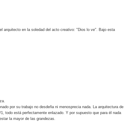
l arquitecto en la soledad del acto creativo: "Dios lo ve". Bajo esta
za.
onado por su trabajo no desdeña ni menosprecia nada. La arquitectura de
1/1, todo está perfectamente enlazado. Y por supuesto que para él nada
estar la mayor de las grandezas.