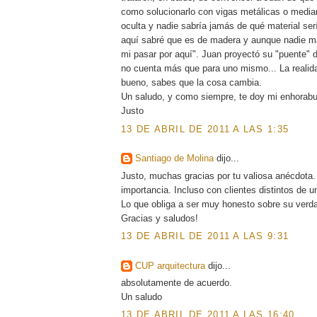
como solucionarlo con vigas metálicas o media
oculta y nadie sabría jamás de qué material ser
aquí sabré que es de madera y aunque nadie má
mi pasar por aquí". Juan proyectó su "puente"
no cuenta más que para uno mismo... La realid
bueno, sabes que la cosa cambia.
Un saludo, y como siempre, te doy mi enhorab
Justo
13 DE ABRIL DE 2011 A LAS 1:35
Santiago de Molina
dijo...
Justo, muchas gracias por tu valiosa anécdota.
importancia. Incluso con clientes distintos de 
Lo que obliga a ser muy honesto sobre su verda
Gracias y saludos!
13 DE ABRIL DE 2011 A LAS 9:31
CUP arquitectura
dijo...
absolutamente de acuerdo.
Un saludo
13 DE ABRIL DE 2011 A LAS 16:40