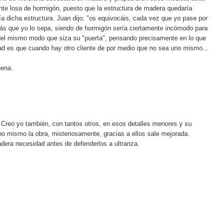
nte losa de hormigón, puesto que la estructura de madera quedaría
ía dicha estructura. Juan dijo: "os equivocáis, cada vez que yo pase por
s que yo lo sepa, siendo de hormigón sería ciertamente incómodo para
 del mismo modo que siza su "puerta", pensando precisamente en lo que
ad es que cuando hay otro cliente de por medio que no sea uno mismo...
uena.
 Creo yo también, con tantos otros, en esos detalles menores y su
uno mismo la obra, misteriosamente, gracias a ellos sale mejorada.
dera necesidad antes de defenderlos a ultranza.