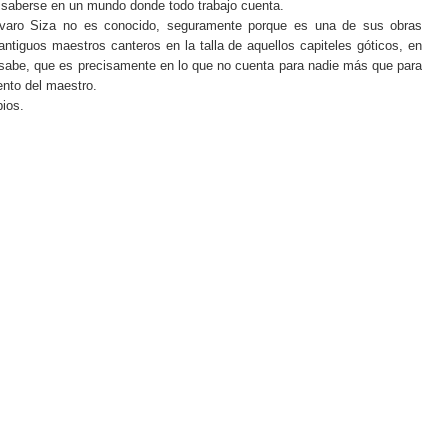
 de saberse en un mundo donde todo trabajo cuenta.
Álvaro Siza no es conocido, seguramente porque es una de sus obras
iguos maestros canteros en la talla de aquellos capiteles góticos, en
sabe, que es precisamente en lo que no cuenta para nadie más que para
ento del maestro.
pios.