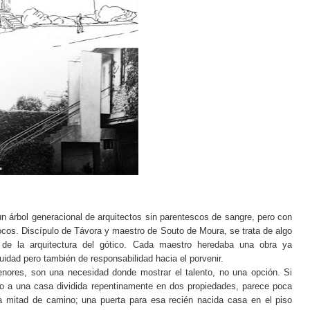
n árbol generacional de arquitectos sin parentescos de sangre, pero con
rocos. Discípulo de Távora y maestro de Souto de Moura, se trata de algo
 de la arquitectura del gótico. Cada maestro heredaba una obra ya
idad pero también de responsabilidad hacia el porvenir.
enores, son una necesidad donde mostrar el talento, no una opción. Si
so a una casa dividida repentinamente en dos propiedades, parece poca
 a mitad de camino; una puerta para esa recién nacida casa en el piso