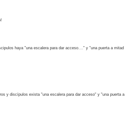
!
cipulos haya "una escalera para dar acceso...." y "una puerta a mitad
ros y discípulos exista "una escalera para dar acceso" y "una puerta a