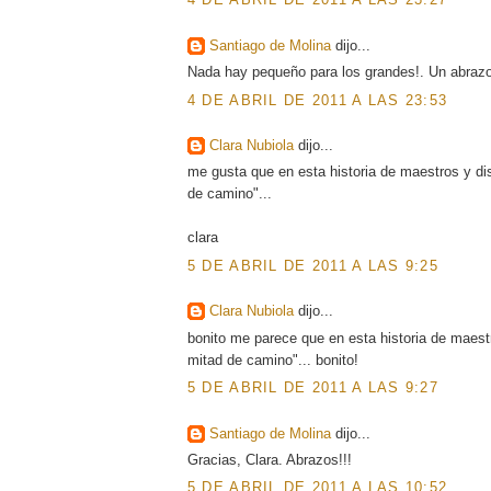
Santiago de Molina
dijo...
Nada hay pequeño para los grandes!. Un abrazo
4 DE ABRIL DE 2011 A LAS 23:53
Clara Nubiola
dijo...
me gusta que en esta historia de maestros y dis
de camino"...
clara
5 DE ABRIL DE 2011 A LAS 9:25
Clara Nubiola
dijo...
bonito me parece que en esta historia de maest
mitad de camino"... bonito!
5 DE ABRIL DE 2011 A LAS 9:27
Santiago de Molina
dijo...
Gracias, Clara. Abrazos!!!
5 DE ABRIL DE 2011 A LAS 10:52