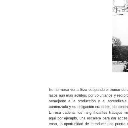
Es hermoso ver a Siza ocupando el tronco de u
lazos aun más sólidos, por voluntarios y recíp
semejante a la producción y el aprendizaje
comenzada y su obligación era doble, de continu
En esa cadena, los insignificantes trabajos m
aquí por ejemplo, una escalera para dar acce
cosa, la oportunidad de introducir una puerta