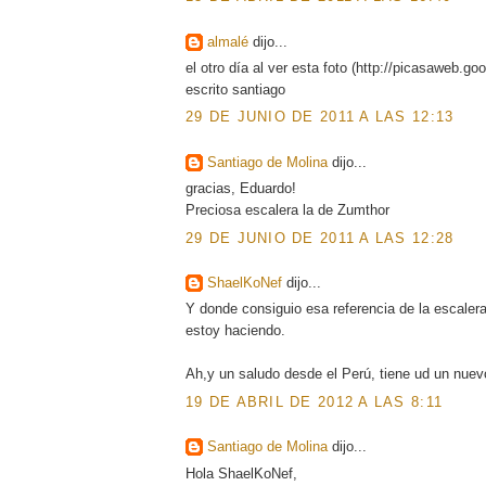
almalé
dijo...
el otro día al ver esta foto (http://picasaweb
escrito santiago
29 DE JUNIO DE 2011 A LAS 12:13
Santiago de Molina
dijo...
gracias, Eduardo!
Preciosa escalera la de Zumthor
29 DE JUNIO DE 2011 A LAS 12:28
ShaelKoNef
dijo...
Y donde consiguio esa referencia de la escaler
estoy haciendo.
Ah,y un saludo desde el Perú, tiene ud un nuev
19 DE ABRIL DE 2012 A LAS 8:11
Santiago de Molina
dijo...
Hola ShaelKoNef,