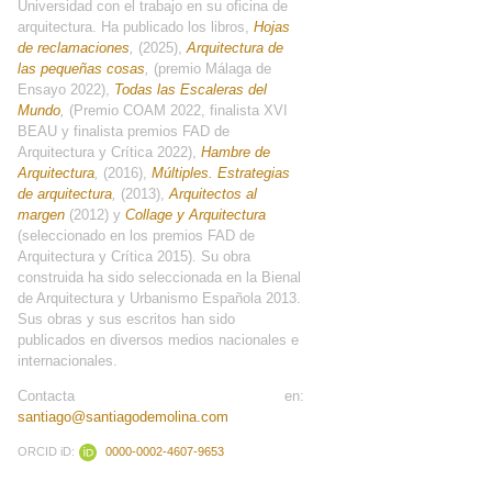
Universidad con el trabajo en su oficina de
arquitectura. Ha publicado los libros,
Hojas
de reclamaciones
,
(2025),
Arquitectura de
las pequeñas cosas
,
(premio Málaga de
Ensayo 2022),
Todas las Escaleras del
Mundo
,
(Premio COAM 2022, finalista XVI
BEAU y finalista premios FAD de
Arquitectura y Crítica 2022),
Hambre de
Arquitectura
,
(2016),
Múltiples. Estrategias
de arquitectura
,
(2013),
Arquitectos al
margen
(2012) y
Collage y Arquitectura
(seleccionado en los premios FAD de
Arquitectura y Crítica 2015). Su obra
construida ha sido seleccionada en la Bienal
de Arquitectura y Urbanismo Española 2013.
Sus obras y sus escritos han sido
publicados en diversos medios nacionales e
internacionales.
Contacta en:
santiago@santiagodemolina.com
ORCID iD:
0000-0002-4607-9653