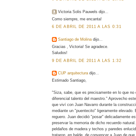
Victoria Solis Pauwels dijo...
Como siempre, me encanta!
6 DE ABRIL DE 2011 A LAS 0:31
Santiago de Molina
dijo...
Gracias , Victoria! Se agradece.
Saludos!
9 DE ABRIL DE 2011 A LAS 1:32
CUP arquitectura
dijo...
Estimado Santiago,
"Siza, sabe, que es precisamente en lo que no
diferencial talento del maestro." Aprovecho es
que viví con Juan Navarro durante la construcc
mediante un "puentecito" ligeramente elevado. E
reguero. Juan decidió "posar" delicadamente es
preservar la memoria de dicho recuerdo natural.
peldaños de madera y techos y paredes enlucido
trataron, en balde, de convencer a Juan de que 