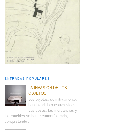
ENTRADAS POPULARES
LA INVASION DE LOS
OBJETOS
Los objetos, definitivamente,
han invadido nuestras vidas.
Las cosas, las mercancías y
los muebles se han metamorfoseado,
conquistando ...