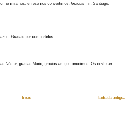
nforme miramos, en eso nos convertimos. Gracias mil, Santiago.
azos. Gracais por compartirlos
ias Néstor, gracias Mario, gracias amigos anónimos. Os envío un
Inicio
Entrada antigua