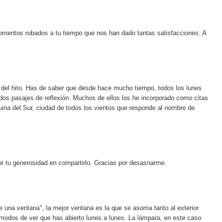
mentos robados a tu tiempo que nos han dado tantas satisfacciones. A
e del hito. Has de saber que desde hace mucho tiempo, todos los lunes
os pasajes de reflexión. Muchos de ellos los he incorporado como citas
ina del Sur, ciudad de todos los vientos que responde al nombre de
por tu generosidad en compartirlo. Gracias por desasnarme.
una ventana", la mejor ventana es la que se asoma tanto al exterior
modos de ver que has abierto lunes a lunes. La lámpara, en este caso