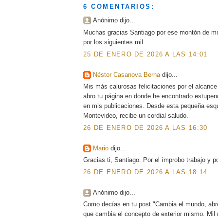
6 COMENTARIOS:
Anónimo dijo...
Muchas gracias Santiago por ese montón de mo
por los siguientes mil.
25 DE ENERO DE 2026 A LAS 14:01
Néstor Casanova Berna
dijo...
Mis más calurosas felicitaciones por el alcanc
abro tu página en donde he encontrado estupend
en mis publicaciones. Desde esta pequeña esqu
Montevideo, recibe un cordial saludo.
26 DE ENERO DE 2026 A LAS 16:30
Mario
dijo...
Gracias ti, Santiago. Por el ímprobo trabajo y 
26 DE ENERO DE 2026 A LAS 18:14
Anónimo dijo...
Como decías en tu post "Cambia el mundo, abre 
que cambia el concepto de exterior mismo. Mil 