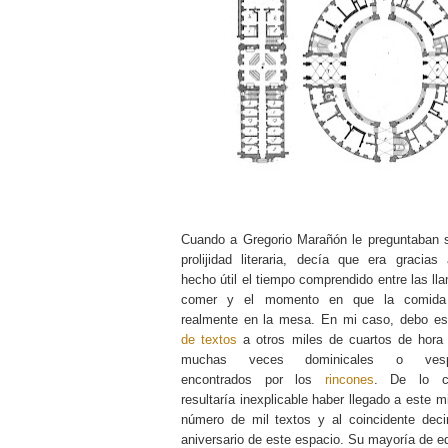
Cuando a Gregorio Marañón le preguntaban 
prolijidad literaria, decía que era gracias
hecho útil el tiempo comprendido entre las l
comer y el momento en que la comida
realmente en la mesa. En mi caso, debo e
de textos
a otros miles de cuartos de hora 
muchas veces dominicales o vesper
encontrados por los
rincones
. De lo co
resultaría inexplicable haber llegado a este m
número de mil textos y al coincidente dec
aniversario de este espacio. Su mayoría de e