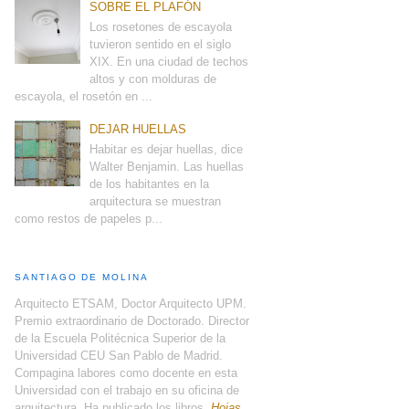
SOBRE EL PLAFÓN
Los rosetones de escayola
tuvieron sentido en el siglo
XIX. En una ciudad de techos
altos y con molduras de
escayola, el rosetón en ...
DEJAR HUELLAS
Habitar es dejar huellas, dice
Walter Benjamin. Las huellas
de los habitantes en la
arquitectura se muestran
como restos de papeles p...
SANTIAGO DE MOLINA
Arquitecto ETSAM, Doctor Arquitecto UPM.
Premio extraordinario de Doctorado. Director
de la Escuela Politécnica Superior de la
Universidad CEU San Pablo de Madrid.
Compagina labores como docente en esta
Universidad con el trabajo en su oficina de
arquitectura. Ha publicado los libros,
Hojas