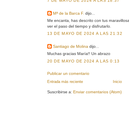
7 DE MAYO DE 2024 A LAS 18:37
Mª de la Barca F.
dijo...
Me encanta, has descrito con tus maravillo
ver el paso del tiempo y disfrutarlo.
13 DE MAYO DE 2024 A LAS 21:32
Santiago de Molina
dijo...
Muchas gracias María!! Un abrazo
20 DE MAYO DE 2024 A LAS 0:13
Publicar un comentario
Entrada más reciente
Inicio
Suscribirse a:
Enviar comentarios (Atom)