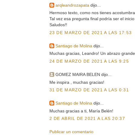
arqleandrozapata
dijo...
Hermoso texto, como nos tienes acostumbra
Tal vez esa pregunta final podría ser el inici
Saludos!!
23 DE MARZO DE 2021 A LAS 17:53
Santiago de Molina
dijo...
Muchas gracias, Leandro! Un abrazo grande
24 DE MARZO DE 2021 A LAS 9:25
GOMEZ MAIRA BELEN dijo...
Me inspira , muchas gracias!
31 DE MARZO DE 2021 A LAS 0:31
Santiago de Molina
dijo...
Muchas gracias a ti, María Belén!
2 DE ABRIL DE 2021 A LAS 20:37
Publicar un comentario