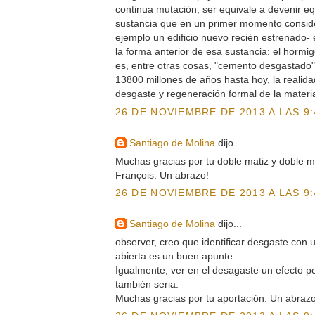
continua mutación, ser equivale a devenir eq
sustancia que en un primer momento consid
ejemplo un edificio nuevo recién estrenado- 
la forma anterior de esa sustancia: el horm
es, entre otras cosas, "cemento desgastado"
13800 millones de años hasta hoy, la realida
desgaste y regeneración formal de la materia
26 DE NOVIEMBRE DE 2013 A LAS 9:
Santiago de Molina
dijo...
Muchas gracias por tu doble matiz y doble mi
François. Un abrazo!
26 DE NOVIEMBRE DE 2013 A LAS 9:
Santiago de Molina
dijo...
observer, creo que identificar desgaste con 
abierta es un buen apunte.
Igualmente, ver en el desagaste un efecto p
también seria.
Muchas gracias por tu aportación. Un abraz