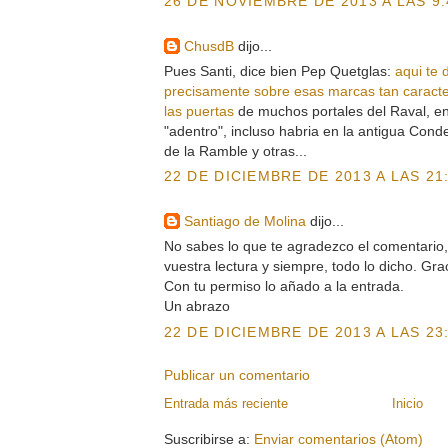
26 DE NOVIEMBRE DE 2013 A LAS 9:
ChusdB
dijo...
Pues Santi, dice bien Pep Quetglas:
aqui te 
precisamente sobre esas marcas tan caracter
las puertas
de muchos portales del Raval, en
"adentro", incluso habria en la antigua Cond
de la Ramble y otras...
22 DE DICIEMBRE DE 2013 A LAS 21
Santiago de Molina
dijo...
No sabes lo que te agradezco el comentario
vuestra lectura y siempre, todo lo dicho. Gra
Con tu permiso lo añado a la entrada.
Un abrazo
22 DE DICIEMBRE DE 2013 A LAS 23
Publicar un comentario
Entrada más reciente
Inicio
Suscribirse a:
Enviar comentarios (Atom)