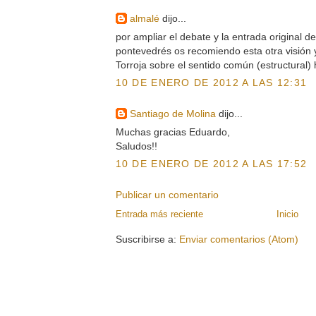
almalé
dijo...
por ampliar el debate y la entrada original d
pontevedrés os recomiendo esta otra visión y
Torroja sobre el sentido común (estructural) 
10 DE ENERO DE 2012 A LAS 12:31
Santiago de Molina
dijo...
Muchas gracias Eduardo,
Saludos!!
10 DE ENERO DE 2012 A LAS 17:52
Publicar un comentario
Entrada más reciente
Inicio
Suscribirse a:
Enviar comentarios (Atom)