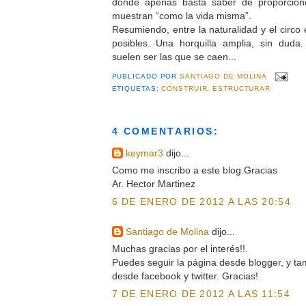
donde apenas basta saber de proporcion
muestran “como la vida misma”.
Resumiendo, entre la naturalidad y el circo 
posibles. Una horquilla amplia, sin duda.
suelen ser las que se caen...
PUBLICADO POR
SANTIAGO DE MOLINA
ETIQUETAS:
CONSTRUIR
,
ESTRUCTURAR
4 COMENTARIOS:
keymar3
dijo...
Como me inscribo a este blog.Gracias
Ar. Hector Martinez
6 DE ENERO DE 2012 A LAS 20:54
Santiago de Molina
dijo...
Muchas gracias por el interés!!.
Puedes seguir la página desde blogger, y t
desde facebook y twitter. Gracias!
7 DE ENERO DE 2012 A LAS 11:54