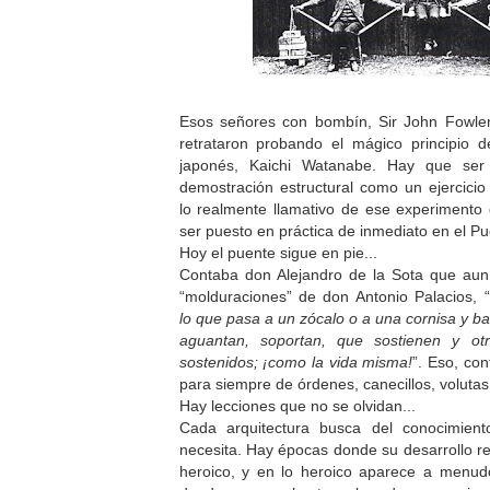
Esos señores con bombín, Sir John Fowler
retrataron probando el mágico principio d
japonés, Kaichi Watanabe. Hay que se
demostración estructural como un ejercici
lo realmente llamativo de ese experimento
ser puesto en práctica de inmediato en el Pu
Hoy el puente sigue en pie...
Contaba don Alejandro de la Sota que aun d
“molduraciones” de don Antonio Palacios, “
lo que pasa a un zócalo o a una cornisa y b
aguantan, soportan, que sostienen y ot
sostenidos; ¡como la vida misma!
”. Eso, con
para siempre de órdenes, canecillos, volutas
Hay lecciones que no se olvidan...
Cada arquitectura busca del conocimient
necesita. Hay épocas donde su desarrollo re
heroico, y en lo heroico aparece a menud