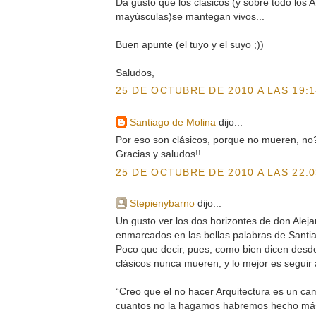
Da gusto que los clásicos (y sobre todo l
mayúsculas)se mantegan vivos...
Buen apunte (el tuyo y el suyo ;))
Saludos,
25 DE OCTUBRE DE 2010 A LAS 19:1
Santiago de Molina
dijo...
Por eso son clásicos, porque no mueren, no
Gracias y saludos!!
25 DE OCTUBRE DE 2010 A LAS 22:0
Stepienybarno
dijo...
Un gusto ver los dos horizontes de don Aleja
enmarcados en las bellas palabras de Santi
Poco que decir, pues, como bien dicen desde
clásicos nunca mueren, y lo mejor es seguir 
“Creo que el no hacer Arquitectura es un ca
cuantos no la hagamos habremos hecho más 