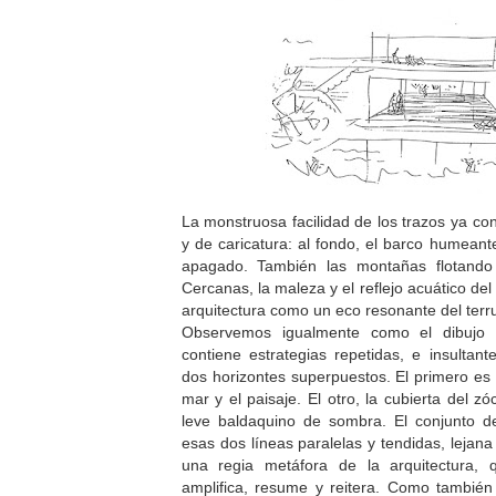
La monstruosa facilidad de los trazos ya co
y de caricatura: al fondo, el barco humean
apagado. También las montañas flotando
Cercanas, la maleza y el reflejo acuático del
arquitectura como un eco resonante del terru
Observemos igualmente como el dibujo 
contiene estrategias repetidas, e insultan
dos horizontes superpuestos. El primero es 
mar y el paisaje. El otro, la cubierta del z
leve baldaquino de sombra. El conjunto d
esas dos líneas paralelas y tendidas, lejana
una regia metáfora de la arquitectura, 
amplifica, resume y reitera. Como también