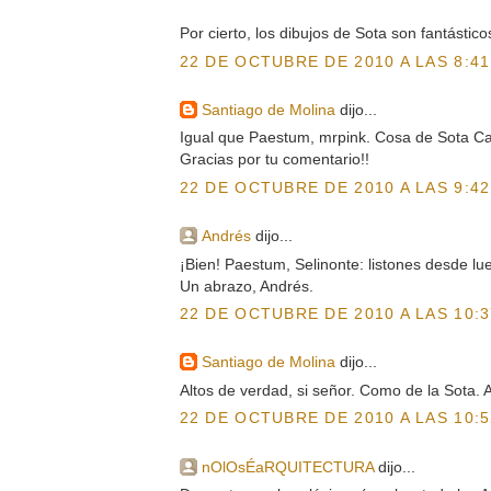
Por cierto, los dibujos de Sota son fantástico
22 DE OCTUBRE DE 2010 A LAS 8:41
Santiago de Molina
dijo...
Igual que Paestum, mrpink. Cosa de Sota Cab
Gracias por tu comentario!!
22 DE OCTUBRE DE 2010 A LAS 9:42
Andrés
dijo...
¡Bien! Paestum, Selinonte: listones desde lu
Un abrazo, Andrés.
22 DE OCTUBRE DE 2010 A LAS 10:3
Santiago de Molina
dijo...
Altos de verdad, si señor. Como de la Sota. 
22 DE OCTUBRE DE 2010 A LAS 10:5
nOlOsÉaRQUITECTURA
dijo...