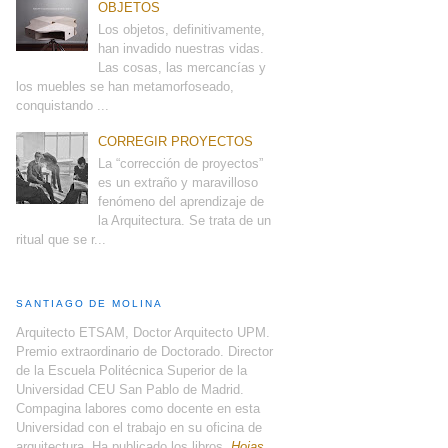
OBJETOS
Los objetos, definitivamente,
han invadido nuestras vidas.
Las cosas, las mercancías y
los muebles se han metamorfoseado,
conquistando ...
CORREGIR PROYECTOS
La “corrección de proyectos”
es un extraño y maravilloso
fenómeno del aprendizaje de
la Arquitectura. Se trata de un
ritual que se r...
SANTIAGO DE MOLINA
Arquitecto ETSAM, Doctor Arquitecto UPM.
Premio extraordinario de Doctorado. Director
de la Escuela Politécnica Superior de la
Universidad CEU San Pablo de Madrid.
Compagina labores como docente en esta
Universidad con el trabajo en su oficina de
arquitectura. Ha publicado los libros,
Hojas