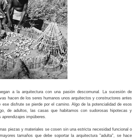
uegan a la arquitectura con una pasión descomunal. La sucesión de
evas hacen de los seres humanos unos arquitectos y constructores antes
 ese disfrute se pierde por el camino. Algo de la potencialidad de esos
ego, de adultos, las casas que habitamos con sudorosas hipotecas y
os aprendizajes impúberes.
 unas piezas y materiales se cosen sin una estricta necesidad funcional o
 mayores tamaños que debe soportar la arquitectura "adulta", se hace