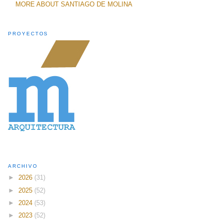
MORE ABOUT SANTIAGO DE MOLINA
PROYECTOS
ARCHIVO
►
2026
(31)
►
2025
(52)
►
2024
(53)
►
2023
(52)