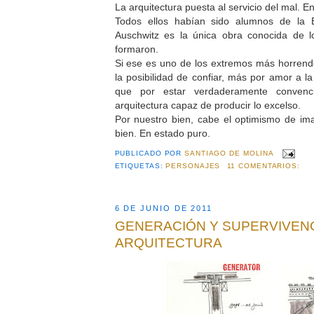
La arquitectura puesta al servicio del mal. E
Todos ellos habían sido alumnos de la
Auschwitz es la única obra conocida de lo
formaron.
Si ese es uno de los extremos más horrendo
la posibilidad de confiar, más por amor a l
que por estar verdaderamente convenc
arquitectura capaz de producir lo excelso.
Por nuestro bien, cabe el optimismo de ima
bien. En estado puro.
PUBLICADO POR
SANTIAGO DE MOLINA
ETIQUETAS:
PERSONAJES
11 COMENTARIOS:
6 DE JUNIO DE 2011
GENERACIÓN Y SUPERVIVENCI
ARQUITECTURA