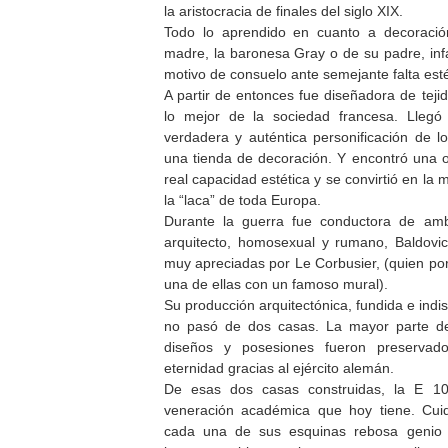
la aristocracia de finales del siglo XIX.
Todo lo aprendido en cuanto a decoració
madre, la baronesa Gray o de su padre, infa
motivo de consuelo ante semejante falta estét
A partir de entonces fue diseñadora de teji
lo mejor de la sociedad francesa. Llegó
verdadera y auténtica personificación de lo
una tienda de decoración. Y encontró una o
real capacidad estética y se convirtió en la
la “laca” de toda Europa.
Durante la guerra fue conductora de amb
arquitecto, homosexual y rumano, Baldovic
muy apreciadas por Le Corbusier, (quien por 
una de ellas con un famoso mural).
Su producción arquitectónica, fundida e indi
no pasó de dos casas. La mayor parte de
diseños y posesiones fueron preservad
eternidad gracias al ejército alemán.
De esas dos casas construidas, la E 10
veneración académica que hoy tiene. Cui
cada una de sus esquinas rebosa genio