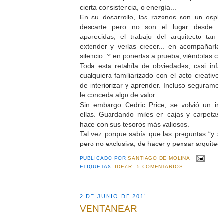
cierta consistencia, o energía...
En su desarrollo, las razones son un es
descarte pero no son el lugar desd
aparecidas, el trabajo del arquitecto tan
extender y verlas crecer... en acompañar
silencio. Y en ponerlas a prueba, viéndolas c
Toda esta retahíla de obviedades, casi infa
cualquiera familiarizado con el acto creativ
de interiorizar y aprender. Incluso segura
le conceda algo de valor.
Sin embargo Cedric Price, se volvió un in
ellas. Guardando miles en cajas y carpeta
hace con sus tesoros más valiosos.
Tal vez porque sabía que las preguntas “y sí
pero no exclusiva, de hacer y pensar arquite
PUBLICADO POR
SANTIAGO DE MOLINA
ETIQUETAS:
IDEAR
5 COMENTARIOS:
2 DE JUNIO DE 2011
VENTANEAR