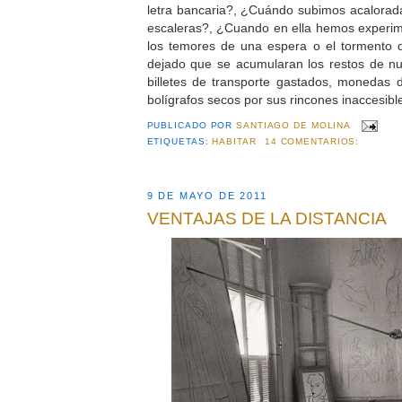
letra bancaria?, ¿Cuándo subimos acalora
escaleras?, ¿Cuando en ella hemos experi
los temores de una espera o el tormento
dejado que se acumularan los restos de nu
billetes de transporte gastados, monedas
bolígrafos secos por sus rincones inaccesible
PUBLICADO POR
SANTIAGO DE MOLINA
ETIQUETAS:
HABITAR
14 COMENTARIOS:
9 DE MAYO DE 2011
VENTAJAS DE LA DISTANCIA