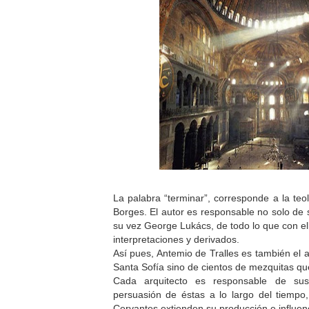
La palabra “terminar”, corresponde a la teo
Borges. El autor es responsable no solo de 
su vez George Lukács, de todo lo que con el
interpretaciones y derivados.
Así pues, Antemio de Tralles es también el a
Santa Sofía sino de cientos de mezquitas que
Cada arquitecto es responsable de su
persuasión de éstas a lo largo del tiem
Cervantes extienden su producción e influen