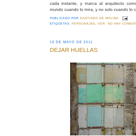
cada instante, y marca al arquitecto com
mundo cuando lo mira, y no solo cuando lo c
PUBLICADO POR
SANTIAGO DE MOLINA
ETIQUETAS:
PERSONAJES
,
VER
NO HAY COMENT
16 DE MAYO DE 2011
DEJAR HUELLAS