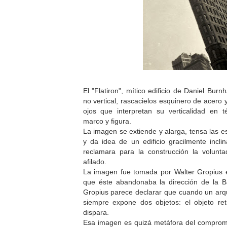
El "Flatiron", mítico edificio de Daniel Bu
no vertical, rascacielos esquinero de acero 
ojos que interpretan su verticalidad en t
marco y figura.
La imagen se extiende y alarga, tensa las 
y da idea de un edificio gracilmente incli
reclamara para la construcción la volun
afilado.
La imagen fue tomada por Walter Gropius
que éste abandonaba la dirección de la 
Gropius parece declarar que cuando un arqu
siempre expone dos objetos: el objeto ret
dispara.
Esa imagen es quizá metáfora del compromi