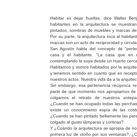
Habitar es dejar huellas, dice Walter Ben
habitantes en la arquitectura se muestr
pintados, sombras de muebles y marcas de 
Por su parte, la arquitectura toca al habitan
marcas son un acto de reciprocidad y circula
San Agustín habla del concepto de "perten
casa y el habitante. “La casa que en m
contemplando la suya desde un huerto cerc
Habitamos y somos habitados por la arquite
y tenemos sentido en cuanto que es receptá
nuestros actos. Nuestra vida da a la arquitec
Sin embargo, esa pertenencia recíproca re
partir de que momento nos apropiamos de 
colgamos el retrato de nuestros antep
¿Cuando se han ocupado todas las percha
existe un conocimiento espía de las cos
¿Cuando se han pintado bellamente las pared
colgado al gusto lámparas y cortinas?.
Y ¿Cuándo la arquitectura se apropia de no
primera luz de otoño por sus ventanas?, 