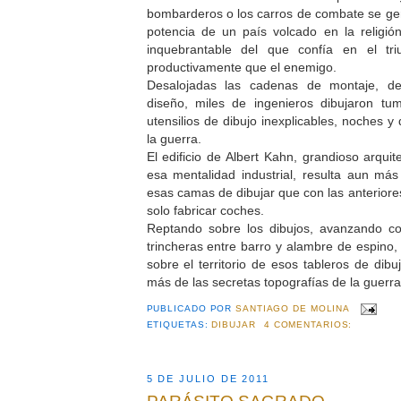
bombarderos o los carros de combate se gen
potencia de un país volcado en la religión
inquebrantable del que confía en el tr
productivamente que el enemigo.
Desalojadas las cadenas de montaje, de
diseño, miles de ingenieros dibujaron t
utensilios de dibujo inexplicables, noches y
la guerra.
El edificio de Albert Kahn, grandioso arqui
esa mentalidad industrial, resulta aun má
esas camas de dibujar que con las anterior
solo fabricar coches.
Reptando sobre los dibujos, avanzando c
trincheras entre barro y alambre de espino,
sobre el territorio de esos tableros de dib
más de las secretas topografías de la guerr
PUBLICADO POR
SANTIAGO DE MOLINA
ETIQUETAS:
DIBUJAR
4 COMENTARIOS:
5 DE JULIO DE 2011