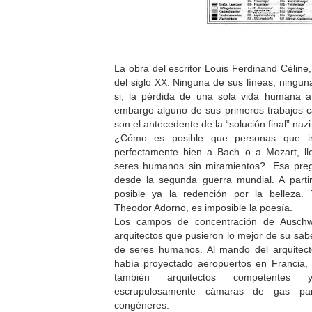
La obra del escritor Louis Ferdinand Céline
del siglo XX. Ninguna de sus líneas, ninguna
si, la pérdida de una sola vida humana a
embargo alguno de sus primeros trabajos ca
son el antecedente de la “solución final” nazi
¿Cómo es posible que personas que in
perfectamente bien a Bach o a Mozart, lle
seres humanos sin miramientos?. Esa pre
desde la segunda guerra mundial. A part
posible ya la redención por la belleza. 
Theodor Adorno, es imposible la poesía.
Los campos de concentración de Auschwi
arquitectos que pusieron lo mejor de su sabe
de seres humanos. Al mando del arquitecto
había proyectado aeropuertos en Francia, F
también arquitectos competentes 
escrupulosamente cámaras de gas p
congéneres.