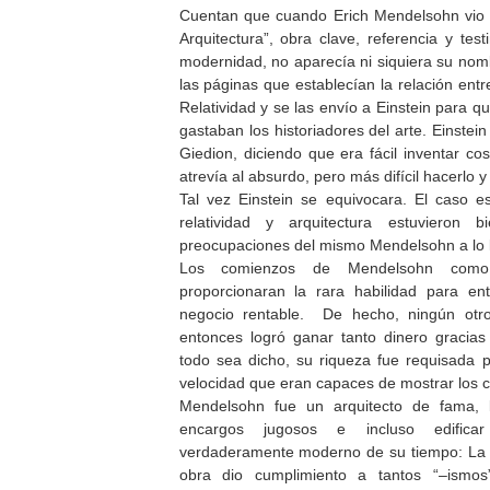
Cuentan que cuando Erich Mendelsohn vio 
Arquitectura”, obra clave, referencia y tes
modernidad, no aparecía ni siquiera su nom
las páginas que establecían la relación entr
Relatividad y se las envío a Einstein para 
gastaban los historiadores del arte. Einstei
Giedion, diciendo que era fácil inventar 
atrevía al absurdo, pero más difícil hacerlo 
Tal vez Einstein se equivocara. El caso e
relatividad y arquitectura estuvieron 
preocupaciones del mismo Mendelsohn a lo l
Los comienzos de Mendelsohn como 
proporcionaran la rara habilidad para e
negocio rentable. De hecho, ningún otro
entonces logró ganar tanto dinero gracia
todo sea dicho, su riqueza fue requisada 
velocidad que eran capaces de mostrar los cr
Mendelsohn fue un arquitecto de fama, l
encargos jugosos e incluso edific
verdaderamente moderno de su tiempo: L
obra dio cumplimiento a tantos “–ismos