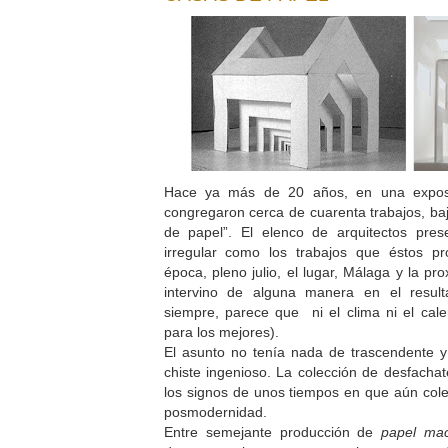
Hace ya más de 20 años, en una exposic
congregaron cerca de cuarenta trabajos, baj
de papel”. El elenco de arquitectos pre
irregular como los trabajos que éstos p
época, pleno julio, el lugar, Málaga y la pr
intervino de alguna manera en el resul
siempre, parece que ni el clima ni el calen
para los mejores).
El asunto no tenía nada de trascendente y
chiste ingenioso. La colección de desfacha
los signos de unos tiempos en que aún colea
posmodernidad.
Entre semejante producción de
papel ma