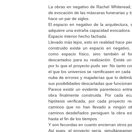
La obras en negativo de Rachel Whiteread,
de evocación de las máscaras funerarias y l
hace un par de siglos.
El espacio en negativo de la arquitectura, s
adquiere una extraña capacidad evocadora.
Espacio interior hecho fachada.
Llevado más lejos, esto en realidad hace pe
construido existe un espacio en negativo,
como espacio físico, sino también el f
descartados para su realización. Existe un
por lo que el proyecto pudo ser. No tanto c
el que los universos se ramificasen en cada
nube de errores y majaderías que lo delim
sus posibilidades descartadas que funcionan
Parece existir un evidente parentesco entre 
obra finalmente construida. Por cada ec
hipótesis verificada, por cada proyecto r
caminos que no han llevado a ningún sit
caminos desdeñados persiguen la obra ex
hasta el fin de los tiempos.
Y son fecundas en cuanto encierran otros pos
Así pues, el proyecto sería, simultáneamen