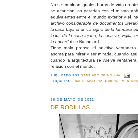
No se emplean iguales horas de vida en otr
se acarician las paredes con el mismo anh
equivalentes entre el mundo exterior y el inte
archivo considerable de documentos literari
la casa bajo el único signo de la lámpara qu
la luz de la casa lejana, la casa ve, vigila, 
la noche”
dice Bachelard.
Tiene mala prensa el adjetivo ventaner
asoma para mirar y ser mirada, cuando asu
cuando la arquitectura se vuelve ventaner
relación con el mundo.
PUBLICADO POR
SANTIAGO DE MOLINA
ETIQUETAS:
LIMITE
,
MATERIA
,
UMBRAL
,
VENTAN
26 DE MAYO DE 2011
DE RODILLAS