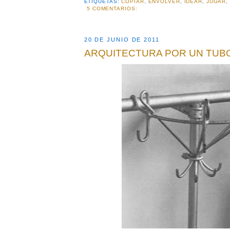
ETIQUETAS:
COPIAR
,
ENVOLVER
,
IDEAR
,
JUGAR
5 COMENTARIOS:
20 DE JUNIO DE 2011
ARQUITECTURA POR UN TUB