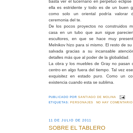
basta ver el lucernario en perpetuo eclipse
ella es estridente y todo es de un buen 
como solo un oriental podría valorar
ceremonia del te.
De los pocos proyectos no construidos m
casa en un tubo que aun sigue parecien
escultores, en que se hace muy present
Melnikov hizo para si mismo. El resto de s
salvada gracias a su incansable atención
detalles más que al poder de la globalidad.
La obra y los muebles de Gray no pasan 
centro en algo fuera del tiempo. Tal vez ese
exquisitez en estado puro. Como un co
existencia cuando esta se sublima.
PUBLICADO POR
SANTIAGO DE MOLINA
ETIQUETAS:
PERSONAJES
NO HAY COMENTARIO
11 DE JULIO DE 2011
SOBRE EL TABLERO