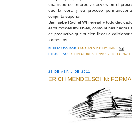
una nube de errores y desvíos en el proc
que la obra y su proceso permanecerí
conjunto superior.
Bien sabe Rachel Whiteread y todo dedicado 
esos moldes invisibles, como nubes negras a
de productivo que suelen llegar a colisionar
tormentas.
PUBLICADO POR
SANTIAGO DE MOLINA
ETIQUETAS:
DEFINICIONES
,
ENVOLVER
,
FORMATI
25 DE ABRIL DE 2011
ERICH MENDELSOHN: FORMA