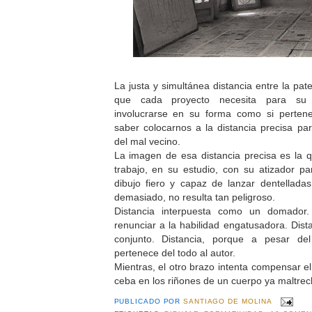
La justa y simultánea distancia entre la pat
que cada proyecto necesita para su 
involucrarse en su forma como si perten
saber colocarnos a la distancia precisa par
del mal vecino.
La imagen de esa distancia precisa es la 
trabajo, en su estudio, con su atizador par
dibujo fiero y capaz de lanzar dentellada
demasiado, no resulta tan peligroso.
Distancia interpuesta como un domador.
renunciar a la habilidad engatusadora. Dist
conjunto. Distancia, porque a pesar del
pertenece del todo al autor.
Mientras, el otro brazo intenta compensar el
ceba en los riñones de un cuerpo ya maltrec
PUBLICADO POR
SANTIAGO DE MOLINA