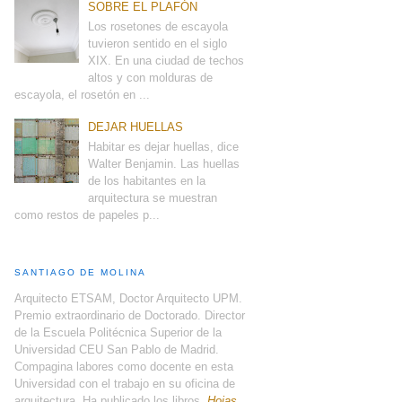
SOBRE EL PLAFÓN
Los rosetones de escayola
tuvieron sentido en el siglo
XIX. En una ciudad de techos
altos y con molduras de
escayola, el rosetón en ...
DEJAR HUELLAS
Habitar es dejar huellas, dice
Walter Benjamin. Las huellas
de los habitantes en la
arquitectura se muestran
como restos de papeles p...
SANTIAGO DE MOLINA
Arquitecto ETSAM, Doctor Arquitecto UPM.
Premio extraordinario de Doctorado. Director
de la Escuela Politécnica Superior de la
Universidad CEU San Pablo de Madrid.
Compagina labores como docente en esta
Universidad con el trabajo en su oficina de
arquitectura. Ha publicado los libros,
Hojas