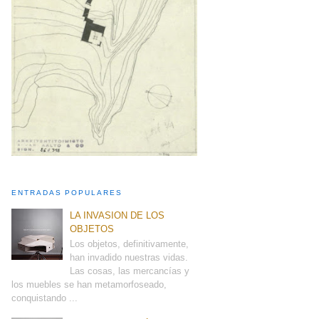
ENTRADAS POPULARES
LA INVASION DE LOS
OBJETOS
Los objetos, definitivamente,
han invadido nuestras vidas.
Las cosas, las mercancías y
los muebles se han metamorfoseado,
conquistando ...