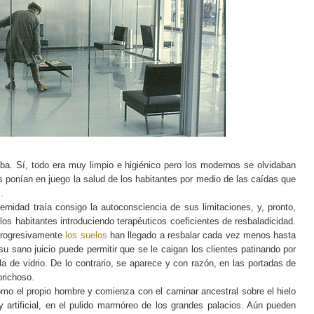
aba. Sí, todo era muy limpio e higiénico pero los modernos se olvidaban
ponían en juego la salud de los habitantes por medio de las caídas que
s.
idad traía consigo la autoconsciencia de sus limitaciones, y, pronto,
 los habitantes introduciendo terapéuticos coeficientes de resbaladicidad.
 progresivamente
los suelos
han llegado a resbalar cada vez menos hasta
u sano juicio puede permitir que se le caigan los clientes patinando por
a de vidrio. De lo contrario, se aparece y con razón, en las portadas de
prichoso.
omo el propio hombre y comienza con el caminar ancestral sobre el hielo
artificial, en el pulido marmóreo de los grandes palacios. Aún pueden