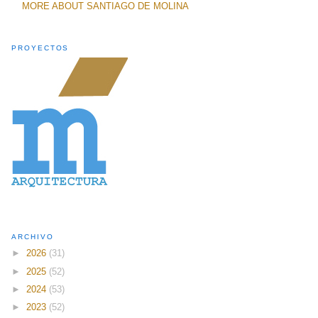
MORE ABOUT SANTIAGO DE MOLINA
PROYECTOS
ARCHIVO
►
2026
(31)
►
2025
(52)
►
2024
(53)
►
2023
(52)