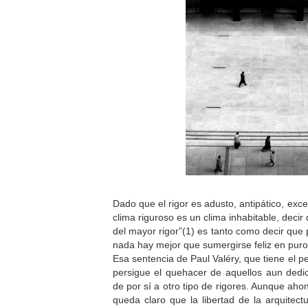
Dado que el rigor es adusto, antipático, exc
clima riguroso es un clima inhabitable, decir
del mayor rigor”(1) es tanto como decir que
nada hay mejor que sumergirse feliz en puro 
Esa sentencia de Paul Valéry, que tiene el p
persigue el quehacer de aquellos aun dedic
de por sí a otro tipo de rigores. Aunque ah
queda claro que la libertad de la arquitect