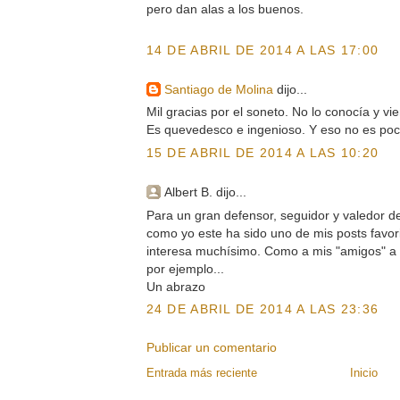
pero dan alas a los buenos.
14 DE ABRIL DE 2014 A LAS 17:00
Santiago de Molina
dijo...
Mil gracias por el soneto. No lo conocía y vie
Es quevedesco e ingenioso. Y eso no es po
15 DE ABRIL DE 2014 A LAS 10:20
Albert B. dijo...
Para un gran defensor, seguidor y valedor de
como yo este ha sido uno de mis posts favo
interesa muchísimo. Como a mis "amigos" a
por ejemplo...
Un abrazo
24 DE ABRIL DE 2014 A LAS 23:36
Publicar un comentario
Entrada más reciente
Inicio