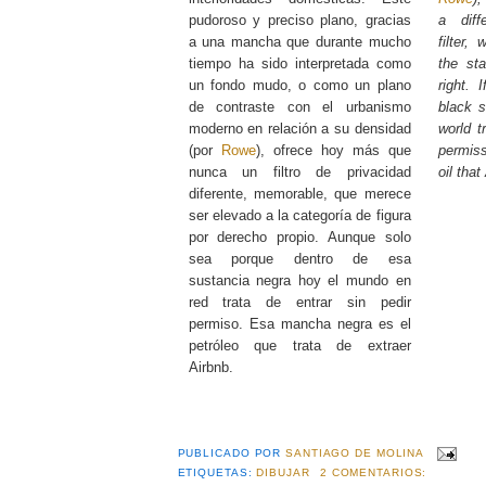
pudoroso y preciso plano, gracias
a diff
a una mancha que durante mucho
filter,
tiempo ha sido interpretada como
the sta
un fondo mudo, o como un plano
right. 
de contraste con el urbanismo
black s
moderno en relación a su densidad
world t
(por
Rowe
), ofrece hoy más que
permiss
nunca un filtro de privacidad
oil that
diferente, memorable, que merece
ser elevado a la categoría de figura
por derecho propio. Aunque solo
sea porque dentro de esa
sustancia negra hoy el mundo en
red trata de entrar sin pedir
permiso. Esa mancha negra es el
petróleo que trata de extraer
Airbnb.
PUBLICADO POR
SANTIAGO DE MOLINA
ETIQUETAS:
DIBUJAR
2 COMENTARIOS: