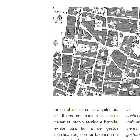
Si en el
dibujo
de la arquitectura
In a
las líneas continuas y a
puntos
contin
tienen su propio sentido e historia,
their o
existe otra familia de gestos
there's
significantes, con su taxonomía y
gestur