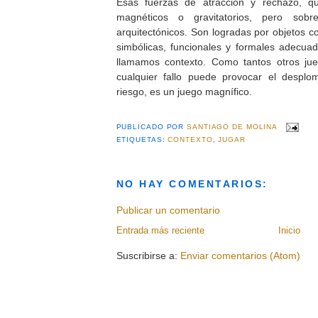
Esas fuerzas de atracción y rechazo, q
magnéticos o gravitatorios, pero sobr
arquitectónicos. Son logradas por objetos 
simbólicas, funcionales y formales adecuada
llamamos contexto. Como tantos otros jueg
cualquier fallo puede provocar el despl
riesgo, es un juego magnífico.
PUBLICADO POR
SANTIAGO DE MOLINA
ETIQUETAS:
CONTEXTO
,
JUGAR
NO HAY COMENTARIOS:
Publicar un comentario
Entrada más reciente
Inicio
Suscribirse a:
Enviar comentarios (Atom)