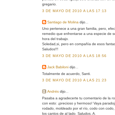
gregario.
3 DE MAYO DE 2010 A LAS 17:13
Santiago de Molina
dijo...
Uno pertenece a una gran familia, pero, efe
remedio que enfrentarse a una especie de 
hora del trabajo.
Soledad,si, pero en compañía de esos fanta
Saludos!!!
3 DE MAYO DE 2010 A LAS 18:56
Jack Babiloni
dijo...
Totalmente de acuerdo, Santi.
3 DE MAYO DE 2010 A LAS 21:23
Andrés
dijo...
Pasaba a agradecerte tu comentario de la r
con esto: ¡precioso y hermoso! Vaya paradoja
rodado, moldeado por el río, codo con codo, p
los cantos de al lado. Saludos, A.