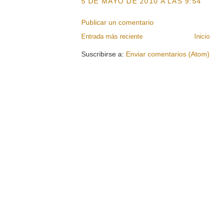
5 DE MAYO DE 2010 A LAS 9:54
Publicar un comentario
Entrada más reciente
Inicio
Suscribirse a:
Enviar comentarios (Atom)