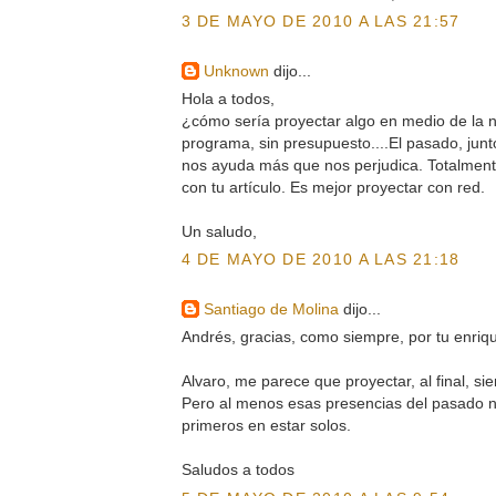
3 DE MAYO DE 2010 A LAS 21:57
Unknown
dijo...
Hola a todos,
¿cómo sería proyectar algo en medio de la n
programa, sin presupuesto....El pasado, junt
nos ayuda más que nos perjudica. Totalmen
con tu artículo. Es mejor proyectar con red.
Un saludo,
4 DE MAYO DE 2010 A LAS 21:18
Santiago de Molina
dijo...
Andrés, gracias, como siempre, por tu enriq
Alvaro, me parece que proyectar, al final, si
Pero al menos esas presencias del pasado 
primeros en estar solos.
Saludos a todos