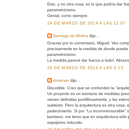
Esto, y no otra cosa, es lo que podría dar f
parametricismo.
Genial, como siempre.
24 DE MARZO DE 2014 A LAS 11:07
Santiago de Molina
dijo...
Gracias por tu comentario, Miguel. Veo com
precisamente en la medida de donde pueda 
parametricismo.
La medida parece dar fuerza a todo!. Abrazo
25 DE MARZO DE 2014 A LAS 0:13
observer
dijo...
Discutible. Creo que se confunden la "arquite
Un proyecto es un iventario de medidas previ
vienen definidas puntillosamente, y las inten
subtexto. Pero la arquitectura es otra cosa, es
padecimiento. Si por "Lo inconmensurable" os
kantiano, me temo que en arquitectura sólo
espejismo inducido.