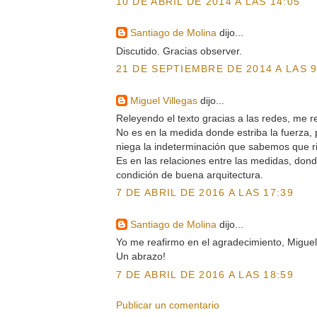
10 DE ABRIL DE 2014 A LAS 14:05
Santiago de Molina
dijo...
Discutido. Gracias observer.
21 DE SEPTIEMBRE DE 2014 A LAS 9
Miguel Villegas
dijo...
Releyendo el texto gracias a las redes, me r
No es en la medida donde estriba la fuerza,
niega la indeterminación que sabemos que r
Es en las relaciones entre las medidas, dond
condición de buena arquitectura.
7 DE ABRIL DE 2016 A LAS 17:39
Santiago de Molina
dijo...
Yo me reafirmo en el agradecimiento, Miguel
Un abrazo!
7 DE ABRIL DE 2016 A LAS 18:59
Publicar un comentario