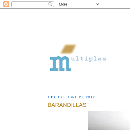
1 DE OCTUBRE DE 2012
BARANDILLAS