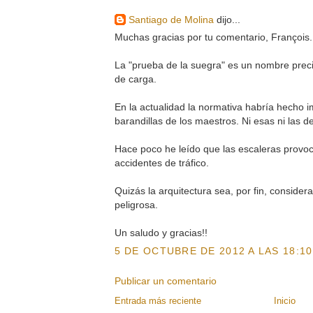
Santiago de Molina
dijo...
Muchas gracias por tu comentario, François.
La "prueba de la suegra" es un nombre prec
de carga.
En la actualidad la normativa habría hecho i
barandillas de los maestros. Ni esas ni las d
Hace poco he leído que las escaleras provo
accidentes de tráfico.
Quizás la arquitectura sea, por fin, consider
peligrosa.
Un saludo y gracias!!
5 DE OCTUBRE DE 2012 A LAS 18:10
Publicar un comentario
Entrada más reciente
Inicio