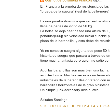
Guynot de Boismenu François
dijo...
En Francia a la prueba de resistencia de las 
"prueba de la suegra" (test de la belle-mère)
Es una prueba dinámica que se realiza utiliz
llena de perlas de vidrio de 50 kg.
La bolsa se deja caer desde una altura de 
pendular(600j) sin velocidad inicial e incide
plano de la barandilla, y esta debe de resistir
Yo no conozco suegra alguna que pese 50 k
historia de suegra que pasara a traves de un
tiene mucha fantasia pero quien no soño con
Aqui las barandillas son mas bien una lucha 
arquitectonica. Muchas veces es un tema a
industriales de la barandillas o tratado con
barandillas horizontales de la gran biblioteca
Un simple junk-accessory diria el otro.
Saludos Santiago.
5 DE OCTUBRE DE 2012 A LAS 10:54