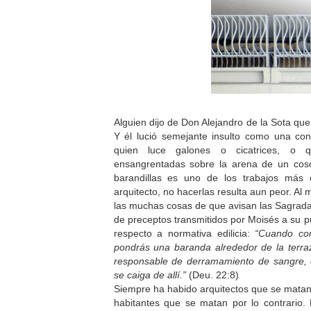
Alguien dijo de Don Alejandro de la Sota que
Y él lució semejante insulto como una con
quien luce galones o cicatrices, o 
ensangrentadas sobre la arena de un coso
barandillas es uno de los trabajos más 
arquitecto, no hacerlas resulta aun peor. Al
las muchas cosas de que avisan las Sagradas
de preceptos transmitidos por Moisés a su 
respecto a normativa edilicia:
“Cuando co
pondrás una baranda alrededor de la terra
responsable de derramamiento de sangre, 
se caiga de allí.”
(Deu. 22:8)
Siempre ha habido arquitectos que se matan 
habitantes que se matan por lo contrari