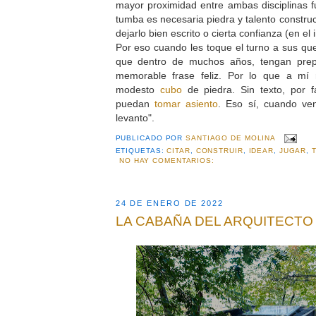
mayor proximidad entre ambas disciplinas 
tumba es necesaria piedra y talento construc
dejarlo bien escrito o cierta confianza (en el 
Por eso cuando les toque el turno a sus que
que dentro de muchos años, tengan prep
memorable frase feliz. Por lo que a mí 
modesto
cubo
de piedra. Sin texto, por f
puedan
tomar asiento
. Eso sí, cuando ve
levanto".
PUBLICADO POR
SANTIAGO DE MOLINA
ETIQUETAS:
CITAR
,
CONSTRUIR
,
IDEAR
,
JUGAR
,
NO HAY COMENTARIOS:
24 DE ENERO DE 2022
LA CABAÑA DEL ARQUITECTO