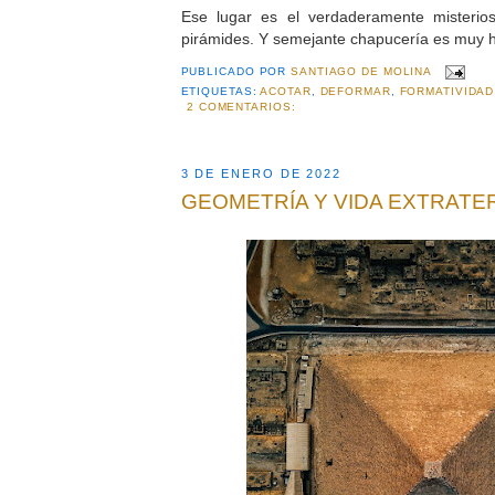
Ese lugar es el verdaderamente misterios
pirámides. Y semejante chapucería es muy 
PUBLICADO POR
SANTIAGO DE MOLINA
ETIQUETAS:
ACOTAR
,
DEFORMAR
,
FORMATIVIDAD
2 COMENTARIOS:
3 DE ENERO DE 2022
GEOMETRÍA Y VIDA EXTRAT