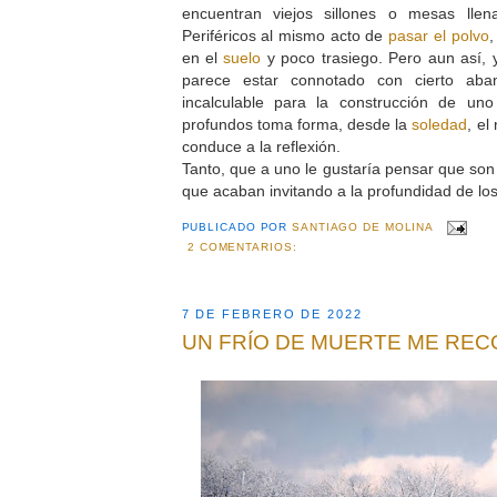
encuentran viejos sillones o mesas llen
Periféricos al mismo acto de
pasar el polvo
,
en el
suelo
y poco trasiego. Pero aun así, 
parece estar connotado con cierto ab
incalculable para la construcción de un
profundos toma forma, desde la
soledad
, el
conduce a la reflexión.
Tanto, que a uno le gustaría pensar que son
que acaban invitando a la profundidad de lo
PUBLICADO POR
SANTIAGO DE MOLINA
2 COMENTARIOS:
7 DE FEBRERO DE 2022
UN FRÍO DE MUERTE ME RE