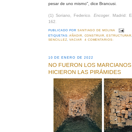
pesar de uno mismo", dice Brancusi.
(1) Soriano, Federico.
Encoger
. Madrid: E
162.
PUBLICADO POR
SANTIAGO DE MOLINA
ETIQUETAS:
AÑADIR
,
CONSTRUIR
,
ESTRUCTURAR
SENCILLEZ
,
VACIAR
4 COMENTARIOS:
10 DE ENERO DE 2022
NO FUERON LOS MARCIANOS
HICIERON LAS PIRÁMIDES