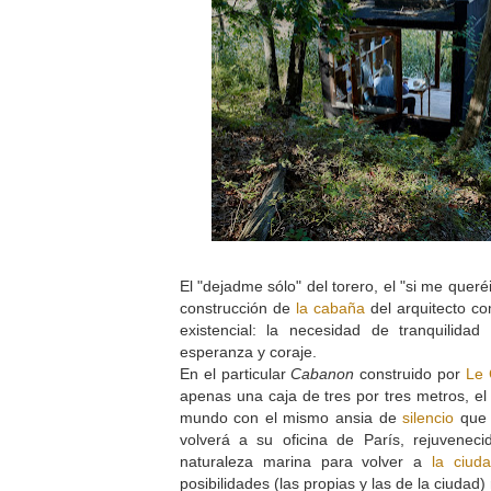
El "dejadme sólo" del torero, el "si me queréis
construcción de
la cabaña
del arquitecto co
existencial: la necesidad de tranquilid
esperanza y coraje.
En el particular
Cabanon
construido por
Le 
apenas una caja de tres por tres metros, el 
mundo con el mismo ansia de
silencio
que 
volverá a su oficina de París, rejuvenec
naturaleza marina para volver a
la ciud
posibilidades (las propias y las de la ciudad)