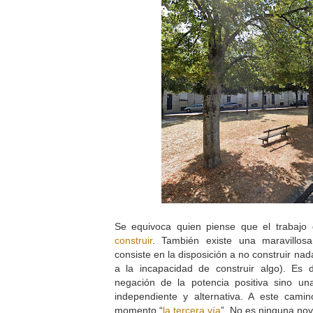
Se equivoca quien piense que el trabajo d
construir
. También existe una maravillos
consiste en la disposición a no construir na
a la incapacidad de construir algo). Es 
negación de la potencia positiva sino u
independiente y alternativa. A este cam
momento “
la tercera vía
”. No es ninguna no