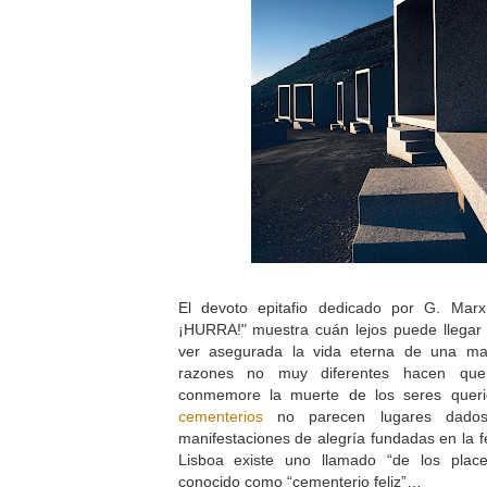
El devoto epitafio dedicado por G. Ma
¡HURRA!" muestra cuán lejos puede llegar l
ver asegurada la vida eterna de una mad
razones no muy diferentes hacen qu
conmemore la muerte de los seres queri
cementerios
no parecen lugares dados
manifestaciones de alegría fundadas en la f
Lisboa existe uno llamado “de los plac
conocido como “cementerio feliz”…