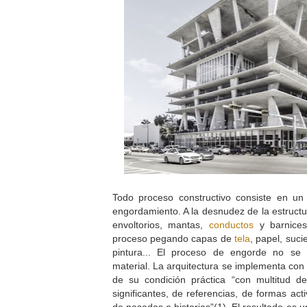
Todo proceso constructivo consiste en un 
engordamiento. A la desnudez de la estructu
envoltorios, mantas,
conductos
y barnices
proceso pegando capas de
tela
, papel, suc
pintura... El proceso de engorde no se
material. La arquitectura se implementa con 
de su condición práctica “con multitud de
significantes, de referencias, de formas activ
de pasados e historias”(1). El resultado es 