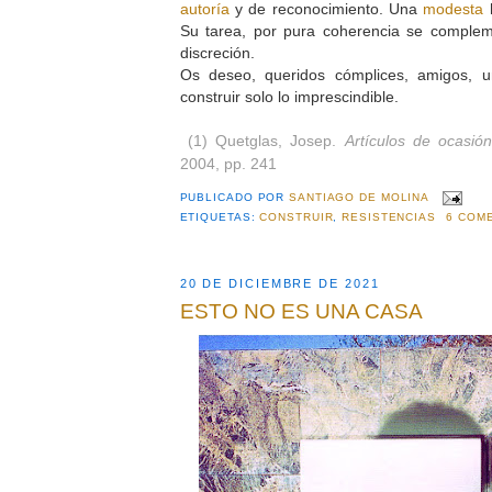
autoría
y de reconocimiento. Una
modesta
h
Su tarea, por pura coherencia se compleme
discreción.
Os deseo, queridos cómplices, amigos, 
construir solo lo imprescindible.
(1) Quetglas, Josep.
Artículos de ocasió
2004, pp. 241
PUBLICADO POR
SANTIAGO DE MOLINA
ETIQUETAS:
CONSTRUIR
,
RESISTENCIAS
6 COM
20 DE DICIEMBRE DE 2021
ESTO NO ES UNA CASA