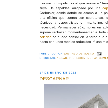
Ese mismo impulso es el que anima a Steve
suya. De espaldas, arropado por una
caj
Corbusier, desde donde se asoma a un pa
una oficina que cuenta con secretarias, arq
técnicos y especialistas en marketing, 
necesidad. Permanecer sólo, no es un acto
supone rechazar momentáneamente toda 
soledad
se puede pensar en la tarea que ah
basta con unos medios reducidos. Y uno mis
PUBLICADO POR
SANTIAGO DE MOLINA
ETIQUETAS:
AISLAR
,
PROFESION
NO HAY COME
17 DE ENERO DE 2022
DESCARNAR