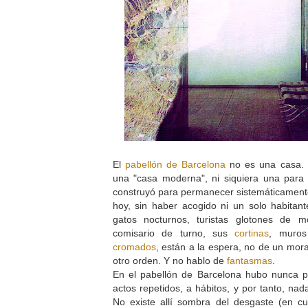
El
pabellón de Barcelona
no es una casa. 
una "casa moderna", ni siquiera una para 
construyó para permanecer sistemáticament
hoy, sin haber acogido ni un solo habitan
gatos nocturnos, turistas glotones de m
comisario de turno, sus
cortinas
, muro
cromados
, están a la espera, no de un mor
otro orden. Y no hablo de
fantasmas
.
En el pabellón de Barcelona hubo nunca po
actos repetidos, a hábitos, y por tanto, na
No existe allí sombra del desgaste (en cu