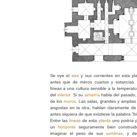
Se oye el
aire
y sus corrientes en esta p
antes que de meros cuartos y estancias
líneas a una cultura sensible a la temperat
del
interior
. Si su
simetría
habla del pasado,
de los
muros
. Las salas, grandes y amplias
angostas en la otra, hablan claramente de u
antes siquiera de que existiese la palabra "b
Entre las
líneas
de esta
planta
uno podría p
un
horizonte
seguramente bien construid
imaginar el peso de sus
sombras
, y de