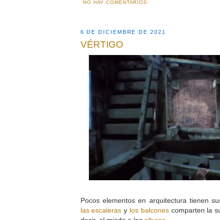
NO HAY COMENTARIOS:
6 DE DICIEMBRE DE 2021
VÉRTIGO
Pocos elementos en arquitectura tienen su
las escaleras
y
los balcones
comparten la su