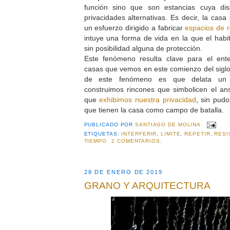
función sino que son estancias cuya dis
privacidades alternativas. Es decir, la casa
un esfuerzo dirigido a fabricar
espacios de 
intuye una forma de vida en la que el habi
sin posibilidad alguna de protección.
Este fenómeno resulta clave para el ent
casas que vemos en este comienzo del siglo
de este fenómeno es que delata un c
construimos rincones que simbolicen el an
que
exhibimos nuestra privacidad
, sin pudo
que tienen la casa como campo de batalla.
PUBLICADO POR
SANTIAGO DE MOLINA
ETIQUETAS:
INTERFERIR
,
LIMITE
,
REPETIR
,
RESI
TIEMPO
2 COMENTARIOS:
28 DE ENERO DE 2019
GRANO Y ARQUITECTURA