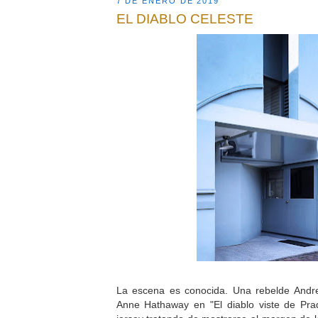
7 DE ENERO DE 2019
EL DIABLO CELESTE
La escena es conocida. Una rebelde Andr
Anne Hathaway en "El diablo viste de Pra