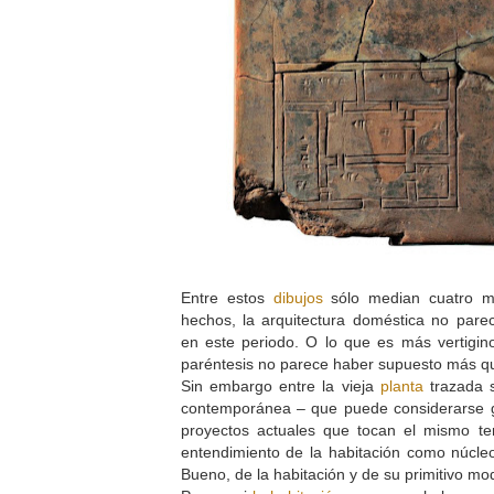
Entre estos
dibujos
sólo median cuatro mi
hechos, la arquitectura doméstica no pa
en este periodo. O lo que es más vertigin
paréntesis no parece haber supuesto más qu
Sin embargo entre la vieja
planta
trazada s
contemporánea – que puede considerarse ge
proyectos actuales que tocan el mismo t
entendimiento de la habitación como núcleo
Bueno, de la habitación y de su primitivo m