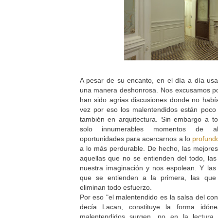
A pesar de su encanto, en el día a día us
una manera deshonrosa. Nos excusamos por
han sido agrias discusiones donde no habí
vez por eso los malentendidos están poco 
también en arquitectura. Sin embargo a t
solo innumerables momentos de ale
oportunidades para acercarnos a lo
profund
a lo más perdurable. De hecho, las mejores
aquellas que no se entienden del todo, la
nuestra imaginación y nos espolean. Y las
que se entienden a la primera, las qu
eliminan todo esfuerzo.
Por eso "el malentendido es la salsa del co
decía Lacan, constituye la forma idón
malentendidos surgen, no en la lectura 