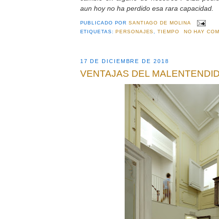
aun hoy no ha perdido esa rara capacidad.
PUBLICADO POR
SANTIAGO DE MOLINA
ETIQUETAS:
PERSONAJES
,
TIEMPO
NO HAY COM
17 DE DICIEMBRE DE 2018
VENTAJAS DEL MALENTENDI