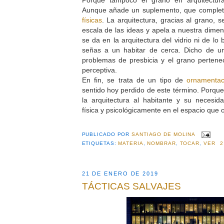
Aunque añade un suplemento, que complet
físicas
. La arquitectura, gracias al grano, s
escala de las ideas y apela a nuestra dimen
se da en la arquitectura del vidrio ni de lo
señas a un habitar de cerca. Dicho de u
problemas de presbicia y el grano perten
perceptiva.
En fin, se trata de un tipo de
ornamentac
sentido hoy perdido de este término. Porque
la arquitectura al habitante y su necesid
física y psicológicamente en el espacio que 
PUBLICADO POR
SANTIAGO DE MOLINA
ETIQUETAS:
MATERIA
,
NOMBRAR
,
TOCAR
,
VER
2
21 DE ENERO DE 2019
TÁCTICAS SALVAJES