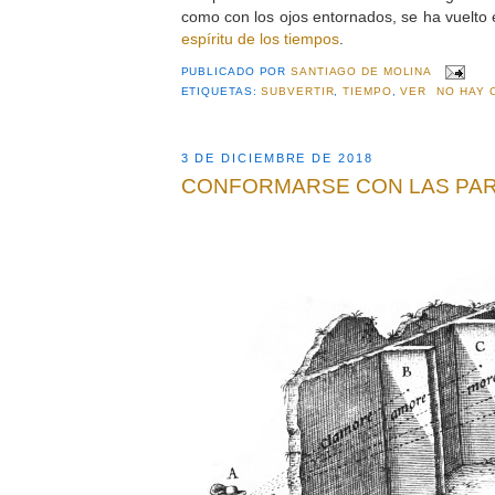
como con los ojos entornados, se ha vuelto 
espíritu de los tiempos
.
PUBLICADO POR
SANTIAGO DE MOLINA
ETIQUETAS:
SUBVERTIR
,
TIEMPO
,
VER
NO HAY 
3 DE DICIEMBRE DE 2018
CONFORMARSE CON LAS PA