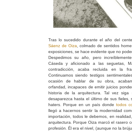
Tras lo sucedido durante el año del cent
Sáenz de Oiza
, colmado de sentidos homen
exposiciones, se hace evidente que no pod
Despedimos su año, pero increíblement
Cáseda y aficionado a las seguetas, Ma
contradicción, acaba recluida en la fr
Continuamos siendo testigos sentimental
ocasión de hablar de su obra, acabam
orfandad, incapaces de emitir juicios ponde
historia de la arquitectura. Tal vez sig
desaparezca hasta el último de sus fieles,
haters. Porque en un país donde
todos c
llegó a hacernos sentir la modernidad com
importación, todos le debemos, en realidad
arquitectura. Porque Oiza marcó el rasero c
profesión. Él era el nivel, (aunque no la brúju