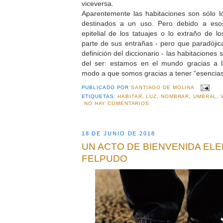
viceversa.
Aparentemente las habitaciones son sólo l
destinados a un uso. Pero debido a eso
epitelial de los tatuajes o lo extraño de l
parte de sus entrañas - pero que paradóji
definición del diccionario - las habitacione
del ser: estamos en el mundo gracias a l
modo a que somos gracias a tener “esencias
PUBLICADO POR
SANTIAGO DE MOLINA
ETIQUETAS:
HABITAR
,
LUZ
,
NOMBRAR
,
UMBRAL
,
NO HAY COMENTARIOS:
18 DE JUNIO DE 2018
UN ACTO DE BIENVENIDA ELE
FELPUDO