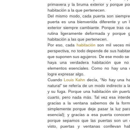
primavera y la bruma exterior y porque po
habitación a la que pertenecen.
Del mismo modo, cada puerta son siempr
puerta es una bienvenida diferente y un
exterior siempre cambiante. Porque tras c
rutina ligeramente deformada y porque g
habitación a las que pertenecen.
Por eso, cada
habitación
son mil veces mi
perspectiva, no todo depende de sus habitan
que suponen sus agujeros. De ese modo s
haya una verdadera habitación que no
elementos esenciales. Como no hay una c
logre expresar algo.
Cuando
Louis Kahn
decía, “No hay una ha
natural” se refería de un modo indirecto a 
y su fuga. Porque una habitación sin puer
cuarto, pero nada más. Tal vez esa inter
gracias a la ventana sabemos de la for
simplemente porque deje pasar la luz para
esencial); y gracias a esa puerta conoc
porque sepamos que las puertas son un e
visto, puertas y ventanas conllevan ha