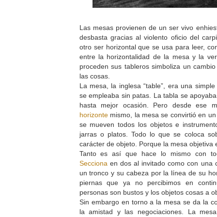
Las mesas provienen de un ser vivo enhiest
desbasta gracias al violento oficio del carp
otro ser horizontal que se usa para leer, c
entre la horizontalidad de la mesa y la ver
proceden sus tableros simboliza un cambio 
las cosas.
La mesa, la inglesa “table”, era una simple 
se empleaba sin patas. La tabla se apoyaba 
hasta mejor ocasión. Pero desde ese 
horizonte
mismo, la mesa se convirtió en un 
se mueven todos los objetos e instrumento
jarras o platos. Todo lo que se coloca s
carácter de objeto. Porque la mesa objetiva
Tanto es así que hace lo mismo con to
Secciona
en dos al invitado como con una c
un tronco y su cabeza por la línea de su h
piernas que ya no percibimos en conti
personas son bustos y los objetos cosas a 
Sin embargo en torno a la mesa se da la c
la amistad y las negociaciones. La mes