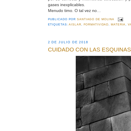
gases inexplicables.
Menudo timo. O tal vez no…
PUBLICADO POR
SANTIAGO DE MOLINA
ETIQUETAS:
AISLAR
,
FORMATIVIDAD
,
MATERIA
,
V
2 DE JULIO DE 2018
CUIDADO CON LAS ESQUINAS