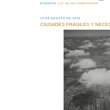
ETIQUETAS:
LUZ
NO HAY COMENTARIOS:
13 DE AGOSTO DE 2018
CIUDADES FRÁGILES Y NECE