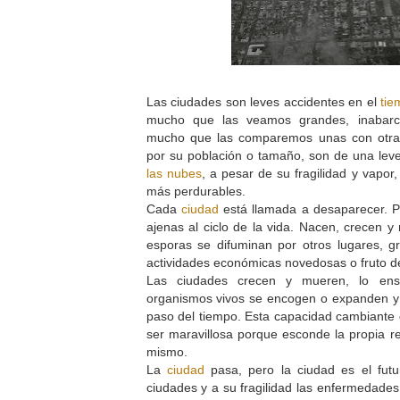
Las ciudades son leves accidentes en el
tie
mucho que las veamos grandes, inabarcab
mucho que las comparemos unas con otra
por su población o tamaño, son de una lev
las nubes
, a pesar de su fragilidad y vapo
más perdurables.
Cada
ciudad
está llamada a desaparecer. Po
ajenas al ciclo de la vida. Nacen, crecen y
esporas se difuminan por otros lugares, gra
actividades económicas novedosas o fruto de
Las ciudades crecen y mueren, lo ens
organismos vivos se encogen o expanden y 
paso del tiempo. Esta capacidad cambiante 
ser maravillosa porque esconde la propia r
mismo.
La
ciudad
pasa, pero la ciudad es el fut
ciudades y a su fragilidad las enfermedade