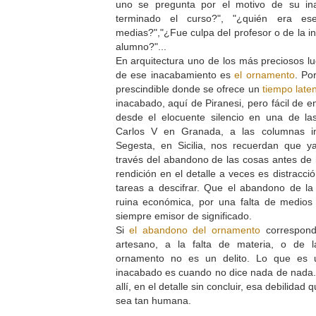
uno se pregunta por el motivo de su in
terminado el curso?", "¿quién era e
medias?","¿Fue culpa del profesor o de la i
alumno?"...
En arquitectura uno de los más preciosos lu
de ese inacabamiento es
el ornamento
. Po
prescindible donde se ofrece un
tiempo late
inacabado, aquí de Piranesi, pero fácil de en
desde el elocuente silencio en una de la
Carlos V en Granada, a las columnas i
Segesta, en Sicilia, nos recuerdan que 
través del abandono de las cosas antes de 
rendición en el detalle a veces es distracci
tareas a descifrar. Que el abandono de la
ruina económica, por una falta de medios 
siempre emisor de significado.
Si
el abandono del ornamento
correspond
artesano, a la falta de materia, o de l
ornamento no es un delito. Lo que es 
inacabado es cuando no dice nada de nada.
allí, en el detalle sin concluir, esa debilidad
sea tan humana.