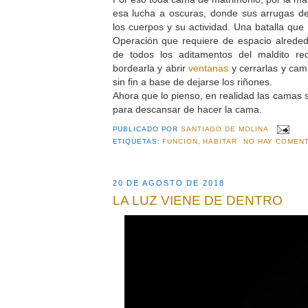
esa lucha a oscuras, donde sus arrugas de
los cuerpos y su actividad. Una batalla que
Operación que requiere de espacio alrede
de todos los aditamentos del maldito re
bordearla y abrir
ventanas
y cerrarlas y cam
sin fin a base de dejarse los riñones.
Ahora que lo pienso, en realidad las camas 
para descansar de hacer la cama.
PUBLICADO POR
SANTIAGO DE MOLINA
ETIQUETAS:
FUNCION
,
HABITAR
NO HAY COMENT
20 DE AGOSTO DE 2018
LA LUZ VIENE DE DENTRO