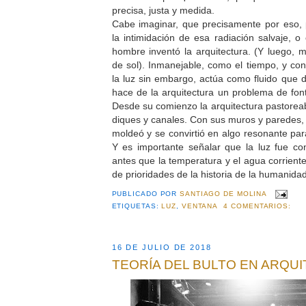
precisa, justa y medida.
Cabe imaginar, que precisamente por eso, 
la intimidación de esa radiación salvaje, o
hombre inventó la arquitectura. (Y luego, 
de sol). Inmanejable, como el tiempo, y con
la luz sin embargo, actúa como fluido que 
hace de la arquitectura un problema de font
Desde su comienzo la arquitectura pastorea
diques y canales. Con sus muros y paredes, 
moldeó y se convirtió en algo resonante par
Y es importante señalar que la luz fue con
antes que la temperatura y el agua corrient
de prioridades de la historia de la humanidad
PUBLICADO POR
SANTIAGO DE MOLINA
ETIQUETAS:
LUZ
,
VENTANA
4 COMENTARIOS:
16 DE JULIO DE 2018
TEORÍA DEL BULTO EN ARQU