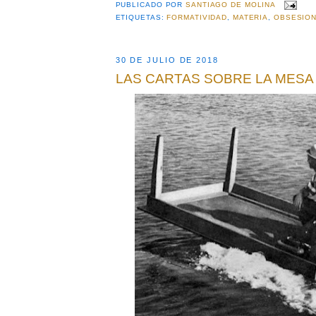
PUBLICADO POR
SANTIAGO DE MOLINA
ETIQUETAS:
FORMATIVIDAD
,
MATERIA
,
OBSESIO
30 DE JULIO DE 2018
LAS CARTAS SOBRE LA MESA