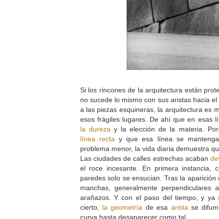
Si los rincones de la arquitectura están pro
no sucede lo mismo con sus aristas hacia el 
a las piezas esquineras, la arquitectura es 
esos frágiles lugares. De ahí que en esas l
la dureza
y la elección de la materia. Po
línea recta
y que esa línea se mantenga
problema menor, la vida diaria demuestra qu
Las ciudades de calles estrechas acaban
de
el roce incesante. En primera instancia, 
paredes solo se ensucian. Tras la aparición
manchas, generalmente perpendiculares a
arañazos. Y con el paso del tiempo, y ya s
cierto,
la geometría
de esa
arista
se difumi
curva hasta desaparecer como tal.