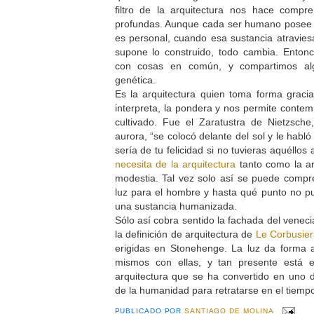
filtro de la arquitectura nos hace comp
profundas. Aunque cada ser humano posee 
es personal, cuando esa sustancia atraviesa
supone lo construido, todo cambia. Ento
con cosas en común, y compartimos al
genética.
Es la arquitectura quien toma forma grac
interpreta, la pondera y nos permite cont
cultivado. Fue el Zaratustra de Nietzsche
aurora, “se colocó delante del sol y le habl
sería de tu felicidad si no tuvieras aquéllos
necesita de la arquitectura
tanto como la arq
modestia. Tal vez solo así se puede compr
luz para el hombre y hasta qué punto no p
una sustancia humanizada.
Sólo así cobra sentido la fachada del vene
la definición de arquitectura de
Le Corbusie
erigidas en Stonehenge. La luz da forma a
mismos con ellas, y tan presente está e
arquitectura que se ha convertido en uno d
de la humanidad para retratarse en el tiempo
PUBLICADO POR
SANTIAGO DE MOLINA