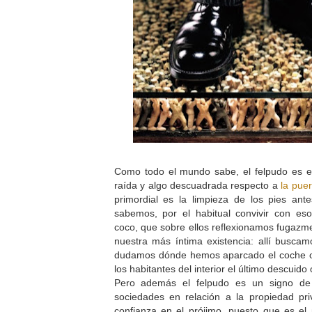
Como todo el mundo sabe, el felpudo es 
raída y algo descuadrada respecto a
la puer
primordial es la limpieza de los pies an
sabemos, por el habitual convivir con eso
coco, que sobre ellos reflexionamos fugazm
nuestra más íntima existencia: allí buscamo
dudamos dónde hemos aparcado el coche o
los habitantes del interior el último descuido
Pero además el felpudo es un signo de
sociedades en relación a la propiedad pr
confianza en el prójimo, puesto que es el 