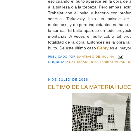
eso cuando el bulto aparece en la obra de 
a la sutileza o a la torpeza. Pero ambas, ex
Trabajar con el bulto y hacerlo con profu
sencillo. Tarkovsky hizo un paisaje de
motocross, y de puro inquietantes no han de
lo surreal. El bulto aparece en todo proyec
montañas. A veces el bulto cobra tal pr
totalidad de la obra. Entonces es la obra la
bulto. De este último caso
Gehry
es el mayor
PUBLICADO POR
SANTIAGO DE MOLINA
ETIQUETAS:
EXTRAÑAMIENTO
,
FORMATIVIDAD
N
9 DE JULIO DE 2018
EL TIMO DE LA MATERIA HUE