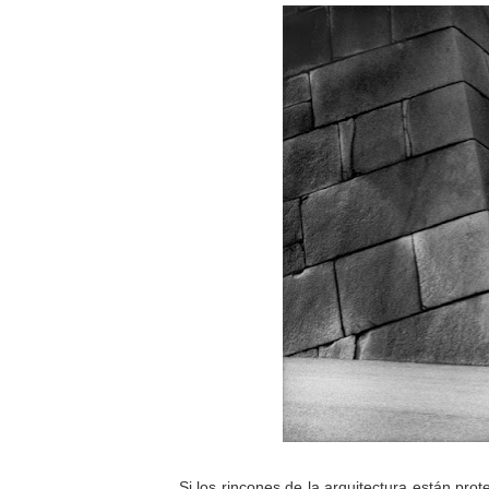
Si los rincones de la arquitectura están pro