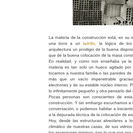
La materia de la construcción está, en su
una torre a un
ladrillo
, la lógica de lo
arquitectura un prodigio de la buena dispos
que de la buena colocación de la masa cons
En realidad, y como nos enseñaba ya la a
materia es tan solo un hueco agitado por 
tocamos a nuestra familia o las paredes de 
más que un vacío impenetrable gracia
electrones y de su estable núcleo interno. P
lo infinitamente pequeño y otra pensarlo del
Pocas personas son conscientes de esta 
construcción. Y sin embargo escuchamos a lo
conversación, o podemos habitar a treciento
a la depurada técnica de la colocación de e
Hoy, desde las estructuras alveolares a l
climático de nuestras casas, de sus vidrio
los ascensores mismos, son lo que son por e