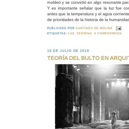
moldeó y se convirtió en algo resonante par
Y es importante señalar que la luz fue con
antes que la temperatura y el agua corrient
de prioridades de la historia de la humanidad
PUBLICADO POR
SANTIAGO DE MOLINA
ETIQUETAS:
LUZ
,
VENTANA
4 COMENTARIOS:
16 DE JULIO DE 2018
TEORÍA DEL BULTO EN ARQU