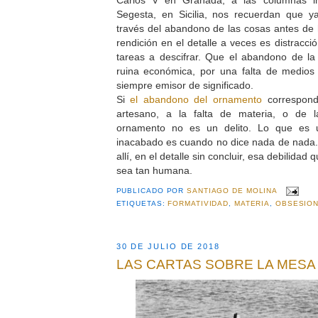
Segesta, en Sicilia, nos recuerdan que 
través del abandono de las cosas antes de 
rendición en el detalle a veces es distracci
tareas a descifrar. Que el abandono de la
ruina económica, por una falta de medios 
siempre emisor de significado.
Si
el abandono del ornamento
correspond
artesano, a la falta de materia, o de l
ornamento no es un delito. Lo que es 
inacabado es cuando no dice nada de nada.
allí, en el detalle sin concluir, esa debilidad
sea tan humana.
PUBLICADO POR
SANTIAGO DE MOLINA
ETIQUETAS:
FORMATIVIDAD
,
MATERIA
,
OBSESIO
30 DE JULIO DE 2018
LAS CARTAS SOBRE LA MESA