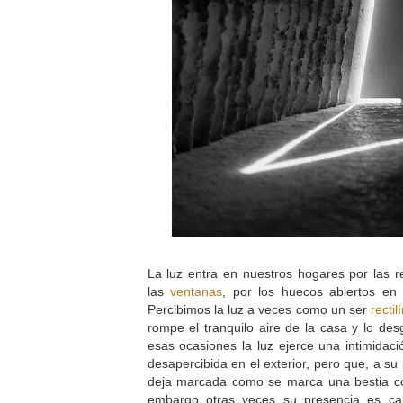
La luz entra en nuestros hogares por las r
las
ventanas
, por los huecos abiertos en 
Percibimos la luz a veces como un ser
rectil
rompe el tranquilo aire de la casa y lo des
esas ocasiones la luz ejerce una intimida
desapercibida en el exterior, pero que, a su 
deja marcada como se marca una bestia co
embargo otras veces su presencia es ca