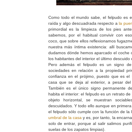
Como todo el mundo sabe, el felpudo es 
raída y algo descuadrada respecto a
la puer
primordial es la limpieza de los pies an
sabemos, por el habitual convivir con eso
coco, que sobre ellos reflexionamos fugazm
nuestra más íntima existencia: allí buscamo
dudamos dónde hemos aparcado el coche o
los habitantes del interior el último descuido
Pero además el felpudo es un signo de
sociedades en relación a la propiedad pr
confianza en el prójimo, puesto que es el 
casa que se deja al exterior, a pesar del
También es el único signo permanente de
habita el interior: el felpudo es un retrato d
objeto horizontal, se muestran sociable
descuidados. Y todo ello aunque en primera i
el felpudo sólo cumple con la función de la 
umbral de la casa
y es, por tanto, la encarna
solo de entrar, porque al salir salimos puri
suelas de los zapatos limpias).