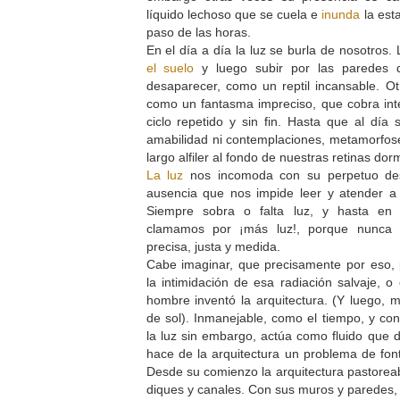
líquido lechoso que se cuela e
inunda
la esta
paso de las horas.
En el día a día la luz se burla de nosotros.
el suelo
y luego subir por las paredes d
desaparecer, como un reptil incansable. O
como un fantasma impreciso, que cobra int
ciclo repetido y sin fin. Hasta que al día 
amabilidad ni contemplaciones, metamorfo
largo alfiler al fondo de nuestras retinas d
La luz
nos incomoda con su perpetuo de
ausencia que nos impide leer y atender a 
Siempre sobra o falta luz, y hasta en 
clamamos por ¡más luz!, porque nunca 
precisa, justa y medida.
Cabe imaginar, que precisamente por eso, 
la intimidación de esa radiación salvaje, o
hombre inventó la arquitectura. (Y luego, 
de sol). Inmanejable, como el tiempo, y con
la luz sin embargo, actúa como fluido que 
hace de la arquitectura un problema de font
Desde su comienzo la arquitectura pastorea
diques y canales. Con sus muros y paredes, 