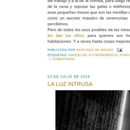
del trabajo y a la de la comida, para luego 
de la cena y reposar las gafas o teléfono
esas pequeñas mesas que son las mesillas d
como un secreto maestro de ceremonias e
percibimos.
Pero de todos los usos posibles de las mes
les dan los niños
, para quienes son ha
habitaciones. Y a veces hasta cosas mejor
PUBLICADO POR
SANTIAGO DE MOLINA
ETIQUETAS:
AMUEBLAR
,
EXTRAÑAMIENTO
,
FUNC
1 COMENTARIO:
23 DE JULIO DE 2018
LA LUZ INTRUSA