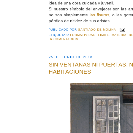
idea de una obra cuidada y juvenil.
Si nuestro símbolo del envejecer son las arr
no son simplemente
las fisuras
, o las gote
pérdida de nitidez de sus aristas.
PUBLICADO POR
SANTIAGO DE MOLINA
ETIQUETAS:
FORMATIVIDAD
,
LIMITE
,
MATERIA
,
R
6 COMENTARIOS:
25 DE JUNIO DE 2018
SIN VENTANAS NI PUERTAS, 
HABITACIONES