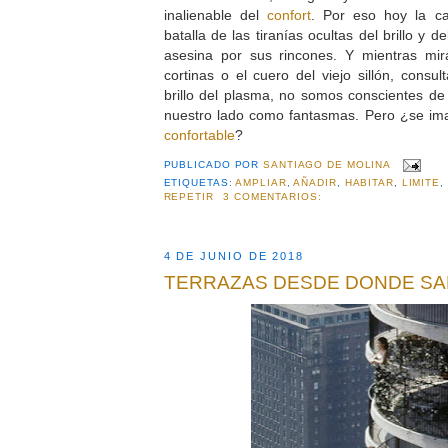
inalienable del
confort
. Por eso hoy la c
batalla de las tiranías ocultas del brillo y 
asesina por sus rincones. Y mientras mir
cortinas o el cuero del viejo sillón, consu
brillo del plasma, no somos conscientes d
nuestro lado como fantasmas. Pero ¿se ima
confortable
?
PUBLICADO POR
SANTIAGO DE MOLINA
ETIQUETAS:
AMPLIAR
,
AÑADIR
,
HABITAR
,
LIMITE
,
REPETIR
3 COMENTARIOS:
4 DE JUNIO DE 2018
TERRAZAS DESDE DONDE SA