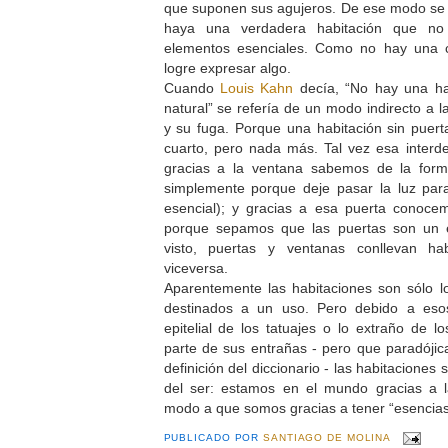
que suponen sus agujeros. De ese modo s
haya una verdadera habitación que no
elementos esenciales. Como no hay una c
logre expresar algo.
Cuando
Louis Kahn
decía, “No hay una ha
natural” se refería de un modo indirecto a 
y su fuga. Porque una habitación sin puer
cuarto, pero nada más. Tal vez esa inter
gracias a la ventana sabemos de la for
simplemente porque deje pasar la luz para
esencial); y gracias a esa puerta conoc
porque sepamos que las puertas son un e
visto, puertas y ventanas conllevan ha
viceversa.
Aparentemente las habitaciones son sólo l
destinados a un uso. Pero debido a eso
epitelial de los tatuajes o lo extraño de l
parte de sus entrañas - pero que paradóji
definición del diccionario - las habitacione
del ser: estamos en el mundo gracias a l
modo a que somos gracias a tener “esencias
PUBLICADO POR
SANTIAGO DE MOLINA