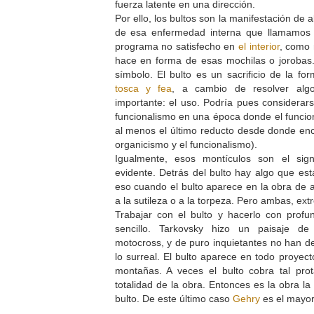
fuerza latente en una dirección.
Por ello, los bultos son la manifestación de
de esa enfermedad interna que llamamos 
programa no satisfecho en
el interior
, como 
hace en forma de esas mochilas o jorobas. 
símbolo. El bulto es un sacrificio de la fo
tosca y fea
, a cambio de resolver alg
importante: el uso. Podría pues considerars
funcionalismo en una época donde el funcion
al menos el último reducto desde donde enco
organicismo y el funcionalismo).
Igualmente, esos montículos son el si
evidente. Detrás del bulto hay algo que est
eso cuando el bulto aparece en la obra de 
a la sutileza o a la torpeza. Pero ambas, ex
Trabajar con el bulto y hacerlo con profu
sencillo. Tarkovsky hizo un paisaje de
motocross, y de puro inquietantes no han de
lo surreal. El bulto aparece en todo proyec
montañas. A veces el bulto cobra tal pr
totalidad de la obra. Entonces es la obra la
bulto. De este último caso
Gehry
es el mayor