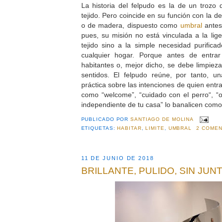
La historia del felpudo es la de un trozo d
tejido. Pero coincide en su función con la d
o de madera, dispuesto como
umbral
antes 
pues, su misión no está vinculada a la lige
tejido sino a la simple necesidad purifica
cualquier hogar. Porque antes de entra
habitantes o, mejor dicho, se debe limpieza 
sentidos. El felpudo reúne, por tanto, u
práctica sobre las intenciones de quien ent
como “welcome”, “cuidado con el perro“, “o
independiente de tu casa” lo banalicen com
PUBLICADO POR
SANTIAGO DE MOLINA
ETIQUETAS:
HABITAR
,
LIMITE
,
UMBRAL
2 COMEN
11 DE JUNIO DE 2018
BRILLANTE, PULIDO, SIN JUN