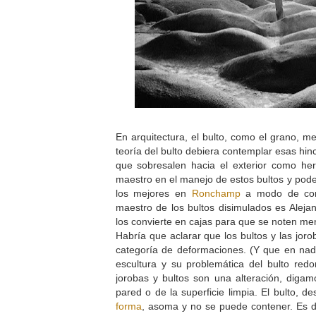
En arquitectura, el bulto, como el grano, m
teoría del bulto debiera contemplar esas hin
que sobresalen hacia el exterior como he
maestro en el manejo de estos bultos y po
los mejores en
Ronchamp
a modo de conf
maestro de los bultos disimulados es Alej
los convierte en cajas para que se noten m
Habría que aclarar que los bultos y las jor
categoría de deformaciones. (Y que en nad
escultura y su problemática del bulto redon
jorobas y bultos son una alteración, digamo
pared o de la superficie limpia. El bulto, d
forma
, asoma y no se puede contener. Es de