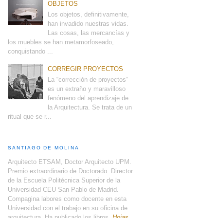
OBJETOS
Los objetos, definitivamente,
han invadido nuestras vidas.
Las cosas, las mercancías y
los muebles se han metamorfoseado,
conquistando ...
CORREGIR PROYECTOS
La “corrección de proyectos”
es un extraño y maravilloso
fenómeno del aprendizaje de
la Arquitectura. Se trata de un
ritual que se r...
SANTIAGO DE MOLINA
Arquitecto ETSAM, Doctor Arquitecto UPM.
Premio extraordinario de Doctorado. Director
de la Escuela Politécnica Superior de la
Universidad CEU San Pablo de Madrid.
Compagina labores como docente en esta
Universidad con el trabajo en su oficina de
arquitectura. Ha publicado los libros,
Hojas