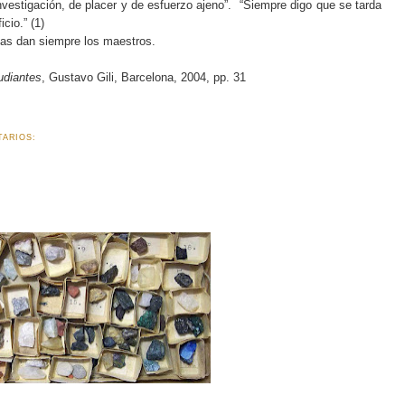
nvestigación, de placer y de esfuerzo ajeno”.
“Siempre digo que se tarda
cio.” (1)
las dan siempre los maestros.
udiantes
, Gustavo Gili, Barcelona, 2004, pp. 31
TARIOS: