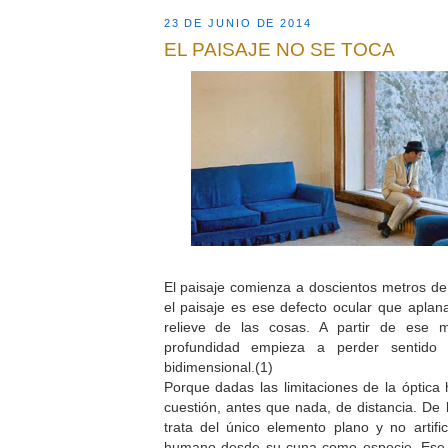
23 DE JUNIO DE 2014
EL PAISAJE NO SE TOCA
El paisaje comienza a doscientos metros de 
el paisaje es ese defecto ocular que aplana
relieve de las cosas. A partir de ese 
profundidad empieza a perder sentido
bidimensional.(1)
Porque dadas las limitaciones de la óptica
cuestión, antes que nada, de distancia. De 
trata del único elemento plano y no artifi
humano desde su cuna como especie. Ese y 