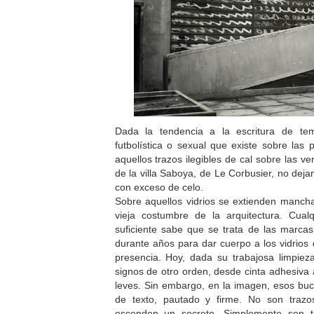
Dada la tendencia a la escritura de te
futbolística o sexual que existe sobre las 
aquellos trazos ilegibles de cal sobre las 
de la villa Saboya, de Le Corbusier, no deja
con exceso de celo.
Sobre aquellos vidrios se extienden manch
vieja costumbre de la arquitectura. Cual
suficiente sabe que se trata de las marca
durante años para dar cuerpo a los vidrios
presencia. Hoy, dada su trabajosa limpieza
signos de otro orden, desde cinta adhesiv
leves. Sin embargo, en la imagen, esos bu
de texto, pautado y firme. No son traz
esconden un secreto. Simplemente son t