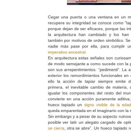
Cegar una puerta o una ventana en un m
recupere su integridad se conoce como "tap
porque dejan de ser eficaces, porque las in
la arquitectura han cambiado y los han 
también por motivos de orden simbólico. Se
nadie más pase por ella, para cumplir u
imperativo ancestral
.
En arquitectura estas señales son curiosame
de modo semejante a como sucede con la pi
son sus arrepentimientos: “pedimenti”. La ar
exterior los remordimientos funcionales en
ello la acción de tapiar siempre emite d
primera, el inevitable cambio de materia
igualar los componentes del resto del mur
convierte en una acción puramente aditiva;
hueco tapiado un
signo visible de la eda
queda emparentada en el imaginario con la r
Sin embargo y a pesar de su aspecto ruinos
posible ver latir un alegato cargado de o
se cierra
, otra se abre”. Un hueco tapiado 