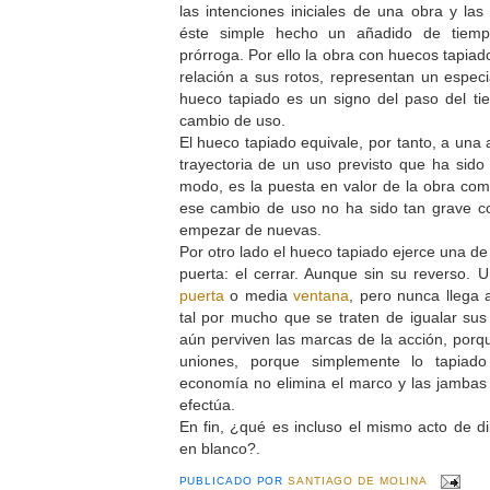
las intenciones iniciales de una obra y las
éste simple hecho un añadido de tiempo
prórroga. Por ello la obra con huecos tapia
relación a sus rotos, representan un especi
hueco tapiado es un signo del paso del ti
cambio de uso.
El hueco tapiado equivale, por tanto, a una 
trayectoria de un uso previsto que ha sido
modo, es la puesta en valor de la obra como
ese cambio de uso no ha sido tan grave co
empezar de nuevas.
Por otro lado el hueco tapiado ejerce una de
puerta: el cerrar. Aunque sin su reverso.
puerta
o media
ventana
, pero nunca llega
tal por mucho que se traten de igualar sus 
aún perviven las marcas de la acción, porq
uniones, porque simplemente lo tapiad
economía no elimina el marco y las jambas
efectúa.
En fin, ¿qué es incluso el mismo acto de di
en blanco?.
PUBLICADO POR
SANTIAGO DE MOLINA