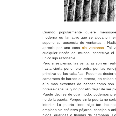
Cuando popularmente quiere menosprec
moderna es llamativo que se aluda prime
supone su ausencia de ventanas… Nadie
aprecio por una casa
sin ventanas
. Tal 
cualquier rincón del mundo, constituya el p
único lujo razonable.
Pero si se piensa, las ventanas son en reali
hasta cierta penumbra entra por las rendi
primitiva de las cabañas. Podemos desterr
camarotes de barcos de tercera, en celdas d
aún más extremas de habitar como son l
hoteles-cápsula, y no por ello dejar de se
Puede decirse de otro modo: podemos pres
no de la puerta. Porque sin la puerta no ser
interior. La puerta tiene algo tan incons
emplean sin esfuerzo pájaros, conejos o a
nidos, guaridas o tiendas de campaña. Por