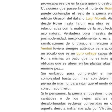
provocaba ese pie en la cara quien lo dest
Cualquiera que pasee hoy al norte de
Ro
puede contemplar el resto de la pierna en
edificio Girasol, del italiano
Luigi Moretti
. At
desde Rowe hasta Tafuri, esa obra es 
relacionadas con la materia de la arquitect
uso natural. Verdadera obra maestra d
posmodernidad, inexplicablemente lo es a 
ramificaciones de lo clásico en relación
Venturi
tuviera siempre auténtica veneración
un zócalo que es un
puro collage
capaz de
Roma misma, un patio que no es más qu
oblicuas que se abren en las plantas alta
enorme pez...
Sin embargo para comprender el me
complejidad basta con mirar con detenim
pierna de mármol para intuir que el modo de
consumado trilero.
Si lo pensamos, la pierna en cuestión no pe
cariátides o de los viejos atlantes
desafortunadas esclavas convertidas en
aquella derrota militar narrada por Vitruvi