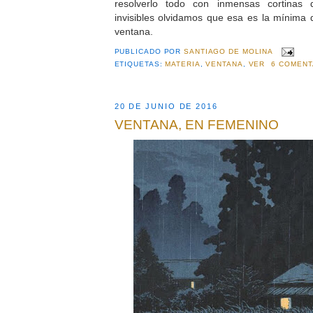
resolverlo todo con inmensas cortinas d
invisibles olvidamos que esa es la mínima 
ventana.
PUBLICADO POR
SANTIAGO DE MOLINA
ETIQUETAS:
MATERIA
,
VENTANA
,
VER
6 COMENT
20 DE JUNIO DE 2016
VENTANA, EN FEMENINO