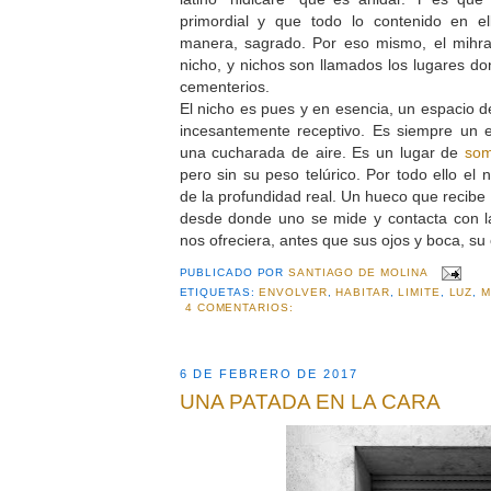
primordial y que todo lo contenido en e
manera, sagrado. Por eso mismo, el mihr
nicho, y nichos son llamados los lugares d
cementerios.
El nicho es pues y en esencia, un espacio d
incesantemente receptivo. Es siempre un 
una cucharada de aire. Es un lugar de
som
pero sin su peso telúrico. Por todo ello el 
de la profundidad real. Un hueco que recibe 
desde donde uno se mide y contacta con la 
nos ofreciera, antes que sus ojos y boca, su
PUBLICADO POR
SANTIAGO DE MOLINA
ETIQUETAS:
ENVOLVER
,
HABITAR
,
LIMITE
,
LUZ
,
M
4 COMENTARIOS:
6 DE FEBRERO DE 2017
UNA PATADA EN LA CARA