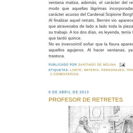
ventana matiza, además, el carácter del r
modo que aquellas lágrimas incorporada
carácter acuoso del Cardenal Scipione Borg
Al finalizar aquel retrato, Bernini vio aparec
que atravesaba de lado a lado toda la pieza
su trabajo. A los dos días, es leyenda, tenía 
que tardó quince.
No es inverosímil soñar que la fisura aparec
aquellos agujeros. Al hacer ventanas, y
trastoca.
PUBLICADO POR
SANTIAGO DE MOLINA
ETIQUETAS:
LIMITE
,
MATERIA
,
PERSONAJES
,
TR
2 COMENTARIOS:
8 DE ABRIL DE 2013
PROFESOR DE RETRETES