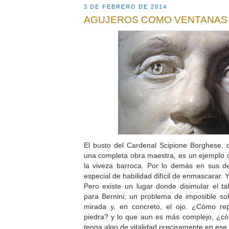
3 DE FEBRERO DE 2014
AGUJEROS COMO VENTANAS
El busto del Cardenal Scipione Borghese, de
una completa obra maestra, es un ejemplo c
la viveza barroca. Por lo demás en sus de
especial de habilidad difícil de enmascarar. Y
Pero existe un lugar donde disimular el tal
para Bernini; un problema de imposible solu
mirada y, en concreto, el ojo. ¿Cómo re
piedra? y lo que aun es más complejo, ¿c
tenga algo de vitalidad precisamente en ese