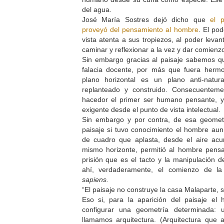
del agua.
José María Sostres dejó dicho que
el p
proveyó del pensamiento al hombre
. El pod
vista atenta a sus tropiezos, al poder levan
caminar y reflexionar a la vez y dar comienz
Sin embargo gracias al paisaje sabemos qu
falacia docente, por más que fuera herm
plano horizontal es un plano anti-natu
replanteado y construido. Consecuentem
hacedor el primer ser humano pensante, y
exigente desde el punto de vista intelectual.
Sin embargo y por contra, de esa geomet
paisaje si tuvo conocimiento el hombre aun
de cuadro que aplasta, desde el aire acum
mismo horizonte, permitió al hombre pensar
prisión que es el tacto y la manipulación d
ahí, verdaderamente, el comienzo de la 
sapiens.
“El paisaje no construye la casa Malaparte, si
Eso si, para la aparición del paisaje e
configurar una geometría determinada:
llamamos arquitectura. (Arquitectura que 