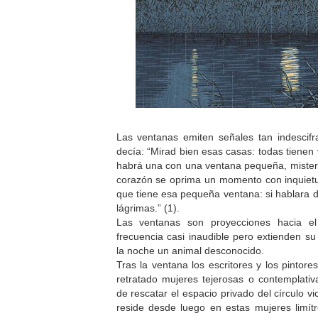
Las ventanas emiten señales tan indescifr
decía: “Mirad bien esas casas: todas tienen
habrá una con una ventana pequeña, mister
corazón se oprima un momento con inquietu
que tiene esa pequeña ventana: si hablara d
lágrimas.” (1).
Las ventanas son proyecciones hacia el
frecuencia casi inaudible pero extienden 
la noche un animal desconocido.
Tras la ventana los escritores y los pintor
retratado mujeres tejerosas o contemplati
de rescatar el espacio privado del círculo vic
reside desde luego en estas mujeres limít