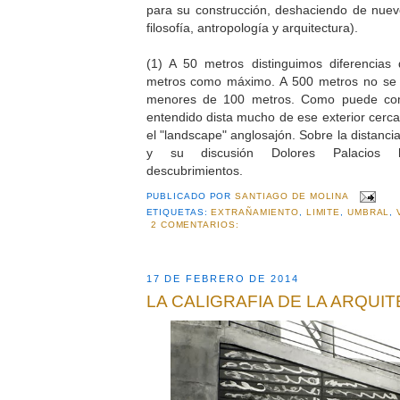
para su construcción, deshaciendo de nuevo
filosofía, antropología y arquitectura).
(1) A 50 metros distinguimos diferencia
metros como máximo. A 500 metros no se p
menores de 100 metros. Como puede comp
entendido dista mucho de ese exterior cerc
el "landscape" anglosajón. Sobre la distanci
y su discusión Dolores Palacios h
descubrimientos.
PUBLICADO POR
SANTIAGO DE MOLINA
ETIQUETAS:
EXTRAÑAMIENTO
,
LIMITE
,
UMBRAL
,
2 COMENTARIOS:
17 DE FEBRERO DE 2014
LA CALIGRAFIA DE LA ARQUI