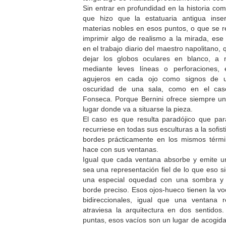
Sin entrar en profundidad en la historia com
que hizo que la estatuaria antigua inse
materias nobles en esos puntos, o que se r
imprimir algo de realismo a la mirada, es
en el trabajo diario del maestro napolitano,
dejar los globos oculares en blanco, a m
mediante leves líneas o perforaciones, 
agujeros en cada ojo como signos de un
oscuridad de una sala, como en el caso
Fonseca. Porque Bernini ofrece siempre un
lugar donde va a situarse la pieza.
El caso es que resulta paradójico que par
recurriese en todas sus esculturas a la sofis
bordes prácticamente en los mismos términ
hace con sus ventanas.
Igual que cada ventana absorbe y emite u
sea una representación fiel de lo que eso si
una especial oquedad con una sombra y 
borde preciso. Esos ojos-hueco tienen la vo
bidireccionales, igual que una ventana 
atraviesa la arquitectura en dos sentid
puntas, esos vacíos son un lugar de acogida