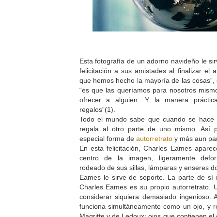
Esta fotografía de un adorno navideño le s
felicitación a sus amistades al finalizar el
que hemos hecho la mayoría de las cosas”,
“es que las queríamos para nosotros mism
ofrecer a alguien. Y la manera práctic
regalos”(1).
Todo el mundo sabe que cuando se hace u
regala al otro parte de uno mismo. Así 
especial forma de
autorretrato
y más aun par
En esta felicitación, Charles Eames aparece
centro de la imagen, ligeramente def
rodeado de sus sillas, lámparas y enseres d
Eames le sirve de soporte. La parte de sí
Charles Eames es su propio autorretrato. 
considerar siquiera demasiado ingenioso.
funciona simultáneamente como un ojo, y r
Magritte y de Ledoux: ojos que contienen el ci