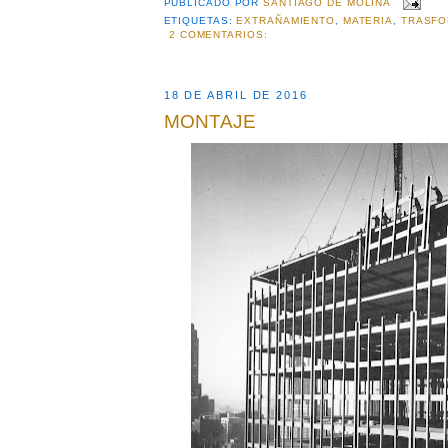
PUBLICADO POR
SANTIAGO DE MOLINA
ETIQUETAS:
EXTRAÑAMIENTO
,
MATERIA
,
TRASF
2 COMENTARIOS:
18 DE ABRIL DE 2016
MONTAJE