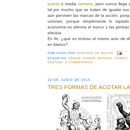
puerta
o media
ventana
, pero nunca llega
tal por mucho que se traten de igualar sus 
aún perviven las marcas de la acción, porq
uniones, porque simplemente lo tapiad
economía no elimina el marco y las jambas
efectúa.
En fin, ¿qué es incluso el mismo acto de di
en blanco?.
PUBLICADO POR
SANTIAGO DE MOLINA
ETIQUETAS:
AÑADIR
,
FUNDIR
,
MATERIA
,
TIEMPO
,
VENTANA
4 COMENTARIOS:
29 DE JUNIO DE 2015
TRES FORMAS DE ACOTAR L