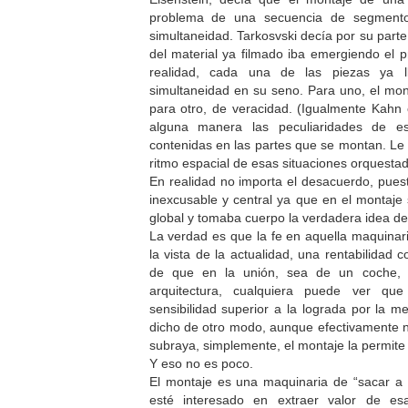
problema de una secuencia de segmento
simultaneidad. Tarkosvski decía por su parte
del material ya filmado iba emergiendo el 
realidad, cada una de las piezas ya l
simultaneidad en su seno. Para uno, el mont
para otro, de veracidad. (Igualmente Kahn
alguna manera las peculiaridades de e
contenidas en las partes que se montan. Le C
ritmo espacial de esas situaciones orquesta
En realidad no importa el desacuerdo, pues
inexcusable y central ya que en el montaje
global y tomaba cuerpo la verdadera idea d
La verdad es que la fe en aquella maquinari
la vista de la actualidad, una rentabilidad 
de que en la unión, sea de un coche, 
arquitectura, cualquiera puede ver qu
sensibilidad superior a la lograda por la 
dicho de otro modo, aunque efectivamente ni
subraya, simplemente, el montaje la permite 
Y eso no es poco.
El montaje es una maquinaria de “sacar a l
esté interesado en extraer valor de es