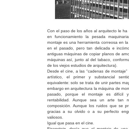
Con el paso de los años al arquitecto le ha
en funcionamiento la pesada maquinaria
montaje es una herramienta correosa en la q
en el pasado, pero tan delicada e incó
antiguas máquinas de copiar planos de amo
máquinas así, junto al del tabaco, conform
de los viejos estudios de arquitectura).
Desde el cine, a las “cadenas de montaje” i
artístico, el primer y substancial sen
equivalente: solo se trata de unir partes m
embargo en arquitectura la máquina de mont
pasado, porque el montaje es difícil
rentabilidad. Aunque sea un arte tan 
composición. Aunque los ruidos que se pr
gracias a su olvido o a su perfecto eng
valiosos.
Igual que pasa en el cine.
Eisenstein, decía que el montaje de una