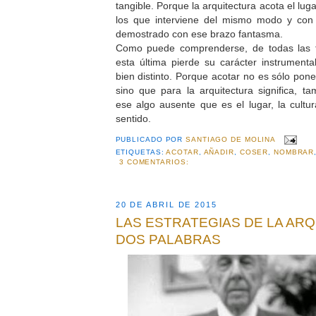
tangible. Porque la arquitectura acota el luga
los que interviene del mismo modo y con
demostrado con ese brazo fantasma.
Como puede comprenderse, de todas las f
esta última pierde su carácter instrumenta
bien distinto. Porque acotar no es sólo poner
sino que para la arquitectura significa, ta
ese algo ausente que es el lugar, la cultur
sentido.
PUBLICADO POR
SANTIAGO DE MOLINA
ETIQUETAS:
ACOTAR
,
AÑADIR
,
COSER
,
NOMBRAR
3 COMENTARIOS:
20 DE ABRIL DE 2015
LAS ESTRATEGIAS DE LA ARQ
DOS PALABRAS