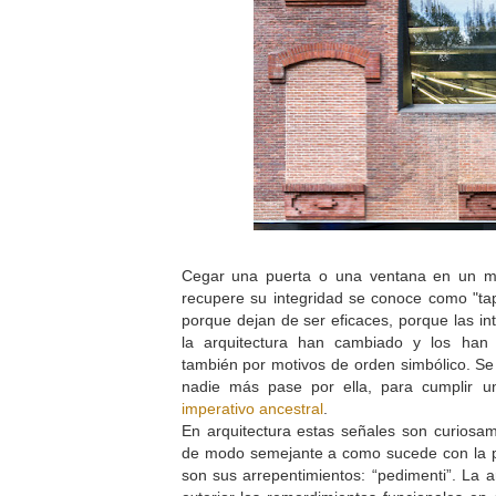
Cegar una puerta o una ventana en un m
recupere su integridad se conoce como "tap
porque dejan de ser eficaces, porque las in
la arquitectura han cambiado y los han 
también por motivos de orden simbólico. Se
nadie más pase por ella, para cumplir u
imperativo ancestral
.
En arquitectura estas señales son curiosame
de modo semejante a como sucede con la pi
son sus arrepentimientos: “pedimenti”. La ar