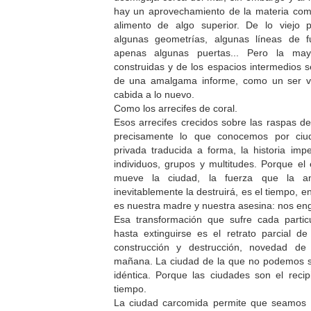
hay un aprovechamiento de la materia com
alimento de algo superior. De lo viejo p
algunas geometrías, algunas líneas de f
apenas algunas puertas... Pero la ma
construidas y de los espacios intermedios s
de una amalgama informe, como un ser v
cabida a lo nuevo.
Como los arrecifes de coral.
Esos arrecifes crecidos sobre las raspas de
precisamente lo que conocemos por ciuda
privada traducida a forma, la historia im
individuos, grupos y multitudes. Porque el 
mueve la ciudad, la fuerza que la 
inevitablemente la destruirá, es el tiempo, en
es nuestra madre y nuestra asesina: nos en
Esa transformación que sufre cada particu
hasta extinguirse es el retrato parcial d
construcción y destrucción, novedad d
mañana. La ciudad de la que no podemos sa
idéntica. Porque las ciudades son el reci
tiempo.
La ciudad carcomida permite que seamos co