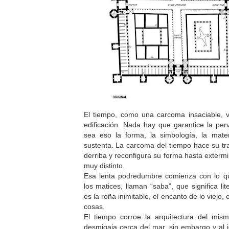
El tiempo, como una carcoma insaciable, 
edificación. Nada hay que garantice la perv
sea eso la forma, la simbología, la mater
sustenta. La carcoma del tiempo hace su tr
derriba y reconfigura su forma hasta extermi
muy distinto.
Esa lenta podredumbre comienza con lo q
los matices, llaman “saba”, que significa li
es la roña inimitable, el encanto de lo viejo, 
cosas.
El tiempo corroe la arquitectura del mi
desmigaja cerca del mar, sin embargo y al 