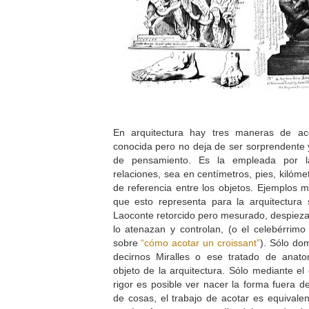
En arquitectura hay tres maneras de ac
conocida pero no deja de ser sorprendente y
de pensamiento. Es la empleada por l
relaciones, sea en centímetros, pies, kilóme
de referencia entre los objetos. Ejemplos m
que esto representa para la arquitectura 
Laoconte retorcido pero mesurado, despiezad
lo atenazan y controlan, (o el celebérrimo 
sobre
“cómo acotar un croissant”
). Sólo do
decirnos Miralles o ese tratado de anato
objeto de la arquitectura. Sólo mediante el 
rigor es posible ver nacer la forma fuera d
de cosas, el trabajo de acotar es equivalen