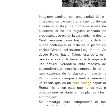
Imaginen caminar por una ciudad de lo 
improviso, un pie salga al encuentro de su
supone un susto y una broma de lo más ina
elucubrar si no fue alguien cansado de
provocaba ese pie en la cara quien lo dest
Cualquiera que pasee hoy al norte de
Ro
puede contemplar el resto de la pierna en
edificio Girasol, del italiano
Luigi Moretti
. At
desde Rowe hasta Tafuri, esa obra es 
relacionadas con la materia de la arquitect
uso natural. Verdadera obra maestra d
posmodernidad, inexplicablemente lo es a 
ramificaciones de lo clásico en relación
Venturi
tuviera siempre auténtica veneración
un zócalo que es un
puro collage
capaz de
Roma misma, un patio que no es más qu
oblicuas que se abren en las plantas alta
enorme pez...
Sin embargo para comprender el me