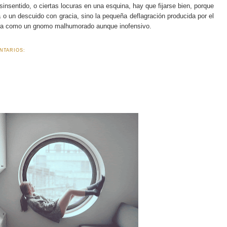
nsentido, o ciertas locuras en una esquina, hay que fijarse bien, porque
a o un descuido con gracia, sino la pequeña deflagración producida por el
hora como un gnomo malhumorado aunque inofensivo.
NTARIOS: