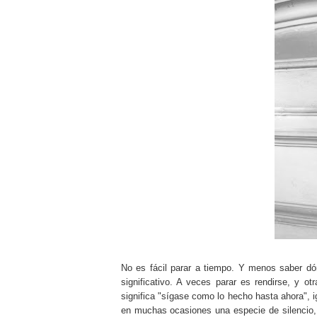
No es fácil parar a tiempo. Y menos saber dón
significativo. A veces parar es rendirse, y o
significa "sígase como lo hecho hasta ahora", 
en muchas ocasiones una especie de silencio, 