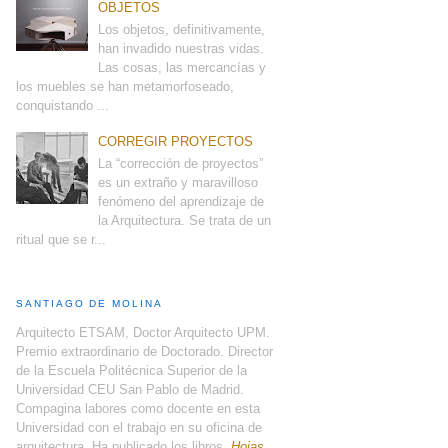
OBJETOS
Los objetos, definitivamente,
han invadido nuestras vidas.
Las cosas, las mercancías y
los muebles se han metamorfoseado,
conquistando ...
CORREGIR PROYECTOS
La “corrección de proyectos”
es un extraño y maravilloso
fenómeno del aprendizaje de
la Arquitectura. Se trata de un
ritual que se r...
SANTIAGO DE MOLINA
Arquitecto ETSAM, Doctor Arquitecto UPM.
Premio extraordinario de Doctorado. Director
de la Escuela Politécnica Superior de la
Universidad CEU San Pablo de Madrid.
Compagina labores como docente en esta
Universidad con el trabajo en su oficina de
arquitectura. Ha publicado los libros,
Hojas