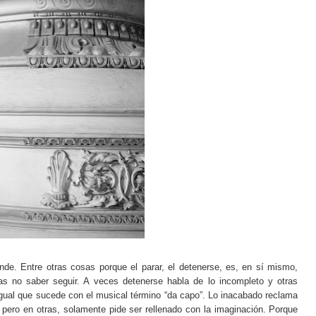
de. Entre otras cosas porque el parar, el detenerse, es, en sí mismo,
tras no saber seguir. A veces detenerse habla de lo incompleto y otras
igual que sucede con el musical término “da capo”. Lo inacabado reclama
pero en otras, solamente pide ser rellenado con la imaginación. Porque