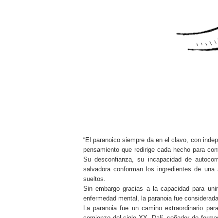
“El paranoico siempre da en el clavo, con indep
pensamiento que redirige cada hecho para confi
Su desconfianza, su incapacidad de autocorr
salvadora conforman los ingredientes de una
sueltos.
Sin embargo gracias a la capacidad para uni
enfermedad mental, la paranoia fue considerada
La paranoia fue un camino extraordinario para
comienzo del siglo XX. Dalí, soñador de forma