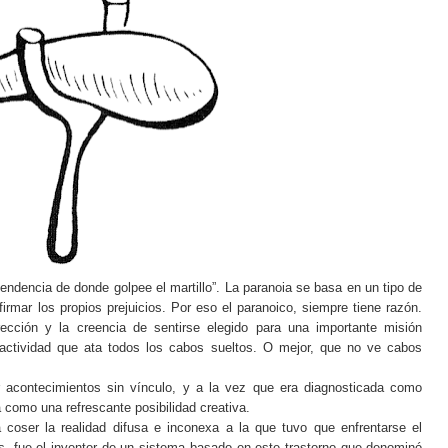
endencia de donde golpee el martillo”. La paranoia se basa en un tipo de
rmar los propios prejuicios. Por eso el paranoico, siempre tiene razón.
ección y la creencia de sentirse elegido para una importante misión
 actividad que ata todos los cabos sueltos. O mejor, que no ve cabos
r acontecimientos sin vínculo, y a la vez que era diagnosticada como
 como una refrescante posibilidad creativa.
 coser la realidad difusa e inconexa a la que tuvo que enfrentarse el
s, fue el inventor de un sistema basado en este trastorno que denominó